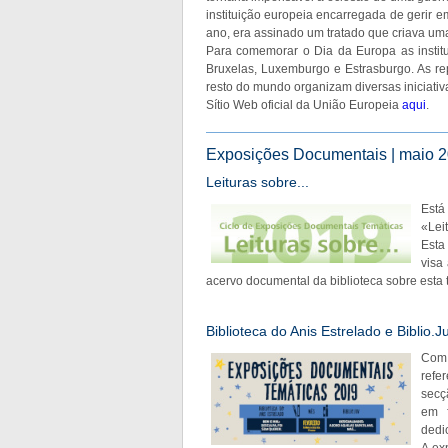
instituição europeia encarregada de geri
ano, era assinado um tratado que criava um
Para comemorar o Dia da Europa as instit
Bruxelas, Luxemburgo e Estrasburgo. As r
resto do mundo organizam diversas iniciativa
Sítio Web oficial da União Europeia
aqui
.
Exposições Documentais | maio 20
Leituras sobre...
Está
«Lei
Esta
visa
acervo documental da biblioteca sobre esta 
Biblioteca do Anis Estrelado e Biblio.J
Com 
refe
secç
em f
dedi