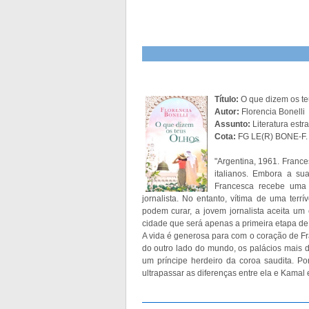
Título:
O que dizem os te
Autor:
Florencia Bonelli
Assunto:
Literatura estr
Cota:
FG LE(R) BONE-F.
"Argentina, 1961. Franc
italianos. Embora a su
Francesca recebe uma 
jornalista. No entanto, vítima de uma ter
podem curar, a jovem jornalista aceita u
cidade que será apenas a primeira etapa de
A vida é generosa para com o coração de F
do outro lado do mundo, os palácios mais 
um príncipe herdeiro da coroa saudita. P
ultrapassar as diferenças entre ela e Kamal 