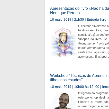
Apresentação do livro «Não há du
Henrique Pereira
10 maio 2019 | 21h30 | Entrada livre
O escritor oliveirense 
há duas sem três, mas 
com ilustrações de Ale
Sinopse do livro:
As 
Antigamente, havia pr
outras personagens i
centésimo vigésimo 
aconteceu…E tu, quere
Workshop "Técnicas de Aprendiza
filhos nos estudos"
18 maio 2019 | 10h00 às 12h00 | Inscr
Integrado no programa 
este workshop destina
filhos/as a terem um
aprendizagem e saber m