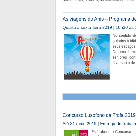
As viagens do Anis – Programa d
Quarta a sexta-feira 2019 | 10h30 às 1
No sentido de
guiadas à bi
seus espaços 
De uma forma 
seniores co
diversão e de
Concurso Lusófono da Trofa 2019 -
Até 31 maio 2019 | Entrega de trabal
Está aberto o Concurso Lus