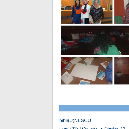
bibli(U)NESCO
maio 2019 | Conhecer o Objetivo 12 