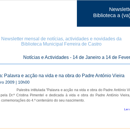
Newslett
Biblioteca a (va
Newsletter mensal de notícias, actividades e novidades da
Biblioteca Municipal Ferreira de Castro
Notícias e Actividades - 14 de Janeiro a 14 de Fever
a: Palavra e acção na vida e na obra do Padre António Vieira
iro 2009 | 10h00
Palestra intitulada "Palavra e acção na vida e obra do Padre António Vi
 pela Dr.ª Cristina Pimentel e dedicada à vida e obra do Padre António Vieira
s comemorações do 4.º centenário do seu nascimento.
Ler 