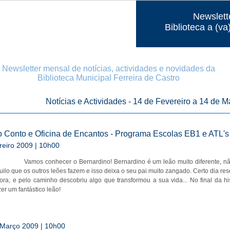
Newslett
Biblioteca a (va
Newsletter mensal de notícias, actividades e novidades da
Biblioteca Municipal Ferreira de Castro
Notícias e Actividades - 14 de Fevereiro a 14 de M
 Conto e Oficina de Encantos - Programa Escolas EB1 e ATL's
reiro 2009 | 10h00
Vamos conhecer o Bernardino! Bernardino é um leão muito diferente, nã
ilo que os outros leões fazem e isso deixa o seu pai muito zangado. Certo dia re
ora, e pelo caminho descobriu algo que transformou a sua vida... No final da his
er um fantástico leão!
 Março 2009 | 10h00