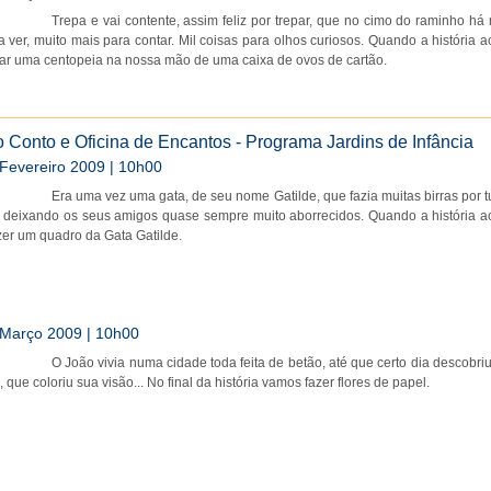
Trepa e vai contente, assim feliz por trepar, que no cimo do raminho há
a ver, muito mais para contar. Mil coisas para olhos curiosos. Quando a história 
ar uma centopeia na nossa mão de uma caixa de ovos de cartão.
 Conto e Oficina de Encantos - Programa Jardins de Infância
 Fevereiro 2009 | 10h00
Era uma vez uma gata, de seu nome Gatilde, que fazia muitas birras por 
 deixando os seus amigos quase sempre muito aborrecidos. Quando a história a
er um quadro da Gata Gatilde.
 Março 2009 | 10h00
O João vivia numa cidade toda feita de betão, até que certo dia descobri
 que coloriu sua visão... No final da história vamos fazer flores de papel.