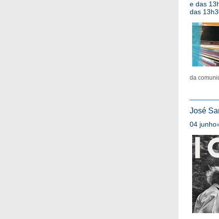
e das 13
das 13h3
da comunid
José Sa
04 junho»