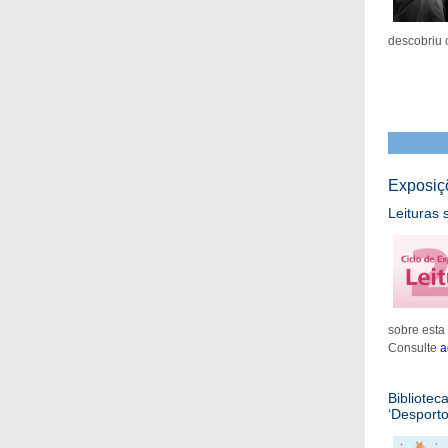
descobriu 
Exposiç
Leituras 
sobre esta 
Consulte
a
Bibliotec
‘Desporto