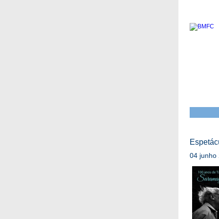
Espetác
04 junho 