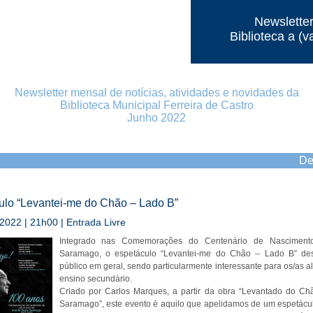
Newslette
Biblioteca a (v
Newsletter mensal de notícias, atividades e novidades da
Biblioteca Municipal Ferreira de Castro
Junho 2022
De
ulo “Levantei-me do Chão – Lado B”
2022 | 21h00 | Entrada Livre
Integrado nas Comemorações do Centenário de Nasciment
Saramago, o espetáculo “Levantei-me do Chão – Lado B” des
público em geral, sendo particularmente interessante para os/as a
ensino secundário.
Criado por Carlos Marques, a partir da obra “Levantado do Ch
Saramago”, este evento é aquilo que apelidamos de um espetácu