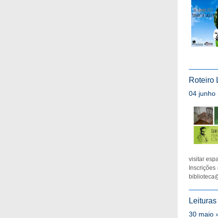
Roteiro 
04 junho 
visitar esp
Inscrições
biblioteca
Leituras
30 maio »