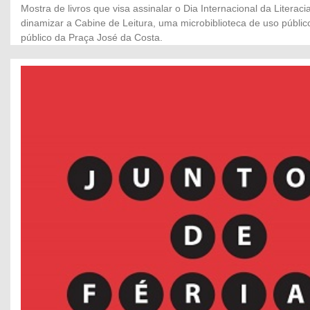
Mostra de livros que visa assinalar o Dia Internacional da Literac
dinamizar a Cabine de Leitura, uma microbiblioteca de uso públic
público da Praça José da Costa.