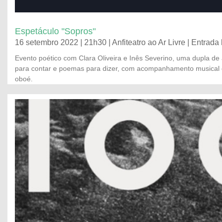
Espetáculo "Sopros"
16 setembro 2022 | 21h30 | Anfiteatro ao Ar Livre | Entrada 
Evento poético com Clara Oliveira e Inês Severino, uma dupla de 
para contar e poemas para dizer, com acompanhamento musical d
oboé.