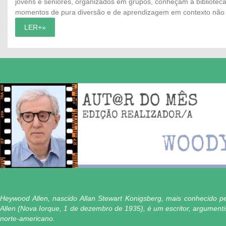
jovens e seniores, organizados em grupos, conheçam a bibliotec
momentos de pura diversão e de aprendizagem em contexto não 
LER+»
Heywood Allen, nascido Allan Stewart Konigsberg, mais conhecido p
Allen (Nova Iorque, 1 de dezembro de 1935), é um escritor, argumentis
norte-americano.