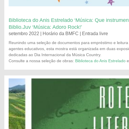
Biblioteca do Anis Estrelado ‘Música: Que instrumen
Biblio.Juv ‘Música: Adoro Rock!’
setembro 2022 | Horário da BMFC | Entrada livre
Reunindo uma seleção de documentos para empréstimo e leitura 
agentes educativos, esta mostra está organizada em duas expos
dedicadas ao Dia Internacional da Música Country.
Consulte a nossa seleção de obras:
Biblioteca do Anis Estrelado
e