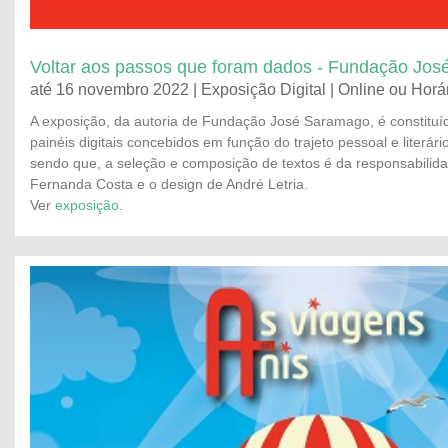
Voltar aos passos que foram dados - Fundação Jo
até 16 novembro 2022 | Exposição Digital | Online ou Hor
A exposição, da autoria de Fundação José Saramago, é constituí
painéis digitais concebidos em função do trajeto pessoal e literá
sendo que, a seleção e composição de textos é da responsabilida
Fernanda Costa e o design de André Letria.
Ver
exposição
.