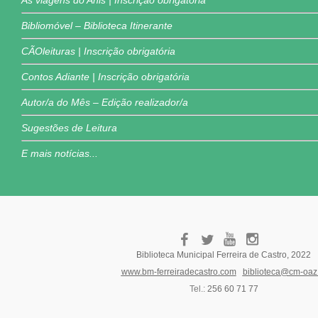
As viagens do Anis | Inscrição obrigatória
Bibliomóvel – Biblioteca Itinerante
CÃOleituras | Inscrição obrigatória
Contos Adiante | Inscrição obrigatória
Autor/a do Mês – Edição realizador/a
Sugestões de Leitura
E mais notícias...
Biblioteca Municipal Ferreira de Castro, 2022
www.bm-ferreiradecastro.com
biblioteca@cm-oaz.
Tel.:
256 60 71 77