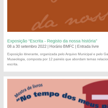
Exposição “Escrita - Registo da nossa história”
08 a 30 setembro 2022 | Horário BMFC | Entrada livre
Exposição itinerante, organizada pelo Arquivo Municipal e pelo G
Museologia, composta por 12 painéis que abordam temas relacio
escrita.