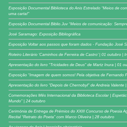
Exposição Documental Biblioteca do Anis Estrelado “Meios de co
uma carta!”
Exposição Documental Biblio.Juv “Meios de comunicação: Sempre
José Saramago: Exposição Bibliográfica
Exposição Voltar aos passos que foram dados - Fundação José
Roteiro Literário ‘Caminhos de Ferreira de Castro’ | 01 outubro | I
Apresentação do livro “Tricidades de Deus” de Martz Inura | 01 o
Exposição “Imagem de quem somos! Pela objetiva de Fernando Pa
Apresentação do livro "Depois de Chernobyl” de Andreia Valente |
Comemorações Mês Internacional da Biblioteca Escolar | Espetácu
Mundo” | 24 outubro
Cerimónia de Entrega de Prémios do XXIII Concurso de Poesia A
Recital “Retrato do Poeta” com Marco Oliveira | 28 outubro