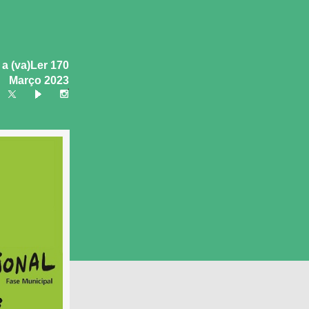
 a (va)Ler 170
Março 2023