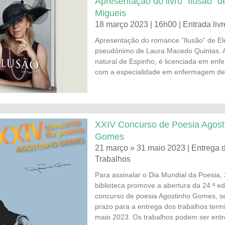
Apresentação do livro “Ilusão” d
Migueis
18 março 2023 | 16h00 | Entrada livr
Apresentação do romance “Ilusão” de El
pseudónimo de Laura Macedo Quintas. A
natural de Espinho, é licenciada em en
com a especialidade em enfermagem de r
XXIV Concurso de Poesia Agost
Gomes
21 março » 31 maio 2023 | Entrega 
Trabalhos
Para assinalar o Dia Mundial da Poesia,
biblioteca promove a abertura da 24.ª e
concurso de poesia Agostinho Gomes, s
prazo para a entrega dos trabalhos term
maio 2023. Os trabalhos podem ser ent