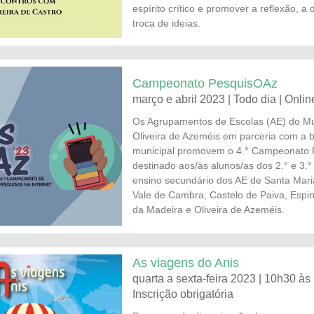
espírito crítico e promover a reflexão, a
troca de ideias.
Campeonato PesquisOAz
março e abril 2023 | Todo dia | Onlin
Os Agrupamentos de Escolas (AE) do Mu
Oliveira de Azeméis em parceria com a b
municipal promovem o 4.° Campeonato
destinado aos/às alunos/as dos 2.° e 3.° 
ensino secundário dos AE de Santa Mari
Vale de Cambra, Castelo de Paiva, Espin
da Madeira e Oliveira de Azeméis.
As viagens do Anis
quarta a sexta-feira 2023 | 10h30 às
Inscrição obrigatória