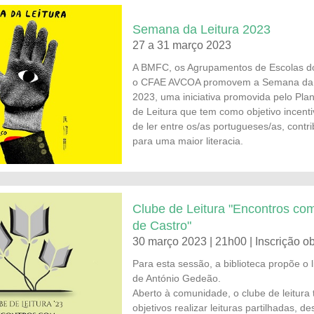
Semana da Leitura 2023
27 a 31 março 2023
A BMFC, os Agrupamentos de Escolas do
o CFAE AVCOA promovem a Semana da 
2023, uma iniciativa promovida pelo Pla
de Leitura que tem como objetivo incenti
de ler entre os/as portugueses/as, contr
para uma maior literacia.
Clube de Leitura "Encontros com
de Castro"
30 março 2023 | 21h00 | Inscrição ob
Para esta sessão, a biblioteca propõe o 
de António Gedeão.
Aberto à comunidade, o clube de leitur
objetivos realizar leituras partilhadas, de