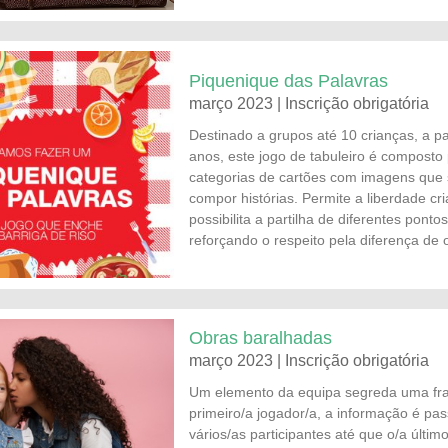
Piquenique das Palavras
março 2023 | Inscrição obrigatória
Destinado a grupos até 10 crianças, a pa
anos, este jogo de tabuleiro é composto 
categorias de cartões com imagens que
compor histórias. Permite a liberdade cri
possibilita a partilha de diferentes pontos
reforçando o respeito pela diferença de 
Obras baralhadas
março 2023 | Inscrição obrigatória
Um elemento da equipa segreda uma fr
primeiro/a jogador/a, a informação é pa
vários/as participantes até que o/a últim