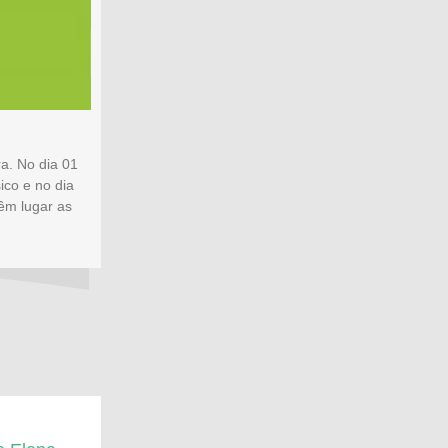
ra. No dia 01
ico e no dia
êm lugar as