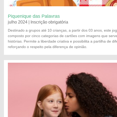
Piquenique das Palavras
julho 2024 | Inscrição obrigatória
Destinado a grupos até 10 crianças, a partir dos 03 anos, este jog
composto por cinco categorias de cartões com imagens que ser
histórias. Permite a liberdade criativa e possibilita a partilha de di
reforçando o respeito pela diferença de opinião.