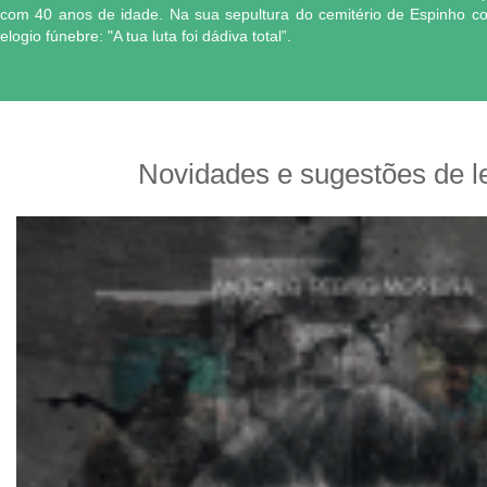
com 40 anos de idade. Na sua sepultura do cemitério de Espinho co
elogio fúnebre: "A tua luta foi dádiva total”.
Novidades e sugestões de le