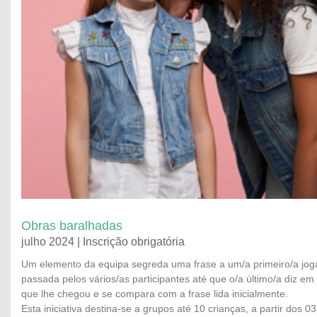
Obras baralhadas
julho 2024 | Inscrição obrigatória
Um elemento da equipa segreda uma frase a um/a primeiro/a joga
passada pelos vários/as participantes até que o/a último/a diz em
que lhe chegou e se compara com a frase lida inicialmente.
Esta iniciativa destina-se a grupos até 10 crianças, a partir dos 0