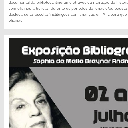
documental da biblioteca itinerante através da narração de histó
com oficinas artísticas, durante os períodos de férias e/ou pausas 
desloca-se às escolas/instituições com crianças em ATL para que
oficinas.