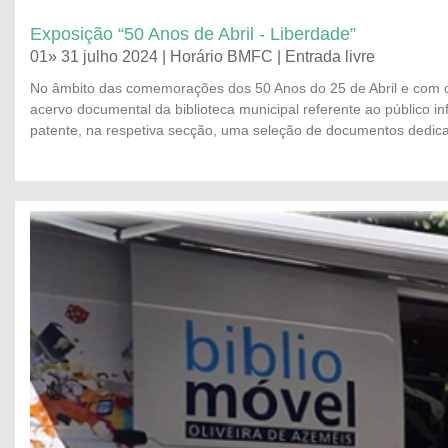
Exposição “50 Anos de Abril - Liberdade”
01» 31 julho 2024 | Horário BMFC | Entrada livre
No âmbito das comemorações dos 50 Anos do 25 de Abril e com o i
acervo documental da biblioteca municipal referente ao público inf
patente, na respetiva secção, uma seleção de documentos dedic