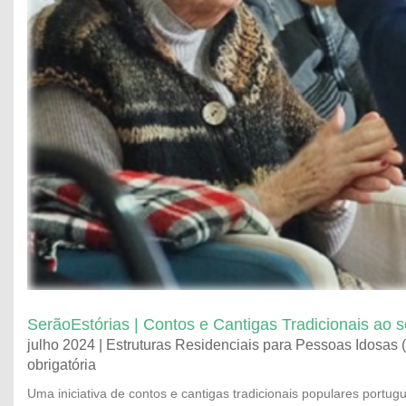
SerãoEstórias | Contos e Cantigas Tradicionais ao 
julho 2024 | Estruturas Residenciais para Pessoas Idosas (
obrigatória
Uma iniciativa de contos e cantigas tradicionais populares portug