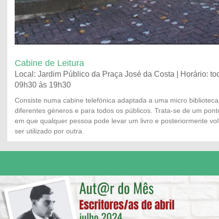
Cabine de Leitura
Local: Jardim Público da Praça José da Costa | Horário: to
09h30 às 19h30
Consiste numa cabine telefónica adaptada a uma micro biblioteca 
diferentes géneros e para todos os públicos. Trata-se de um ponto 
em que qualquer pessoa pode levar um livro e posteriormente volt
ser utilizado por outra.