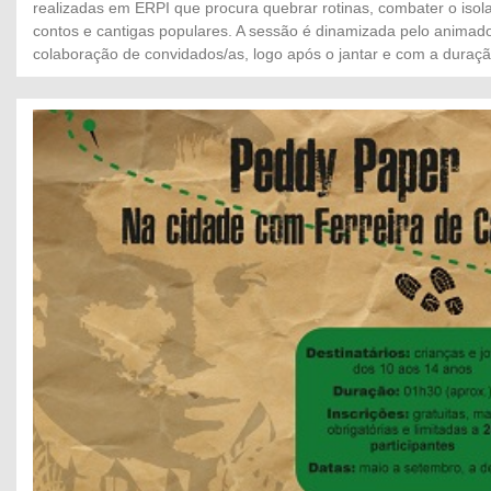
realizadas em ERPI que procura quebrar rotinas, combater o iso
contos e cantigas populares. A sessão é dinamizada pelo anima
colaboração de convidados/as, logo após o jantar e com a duraçã