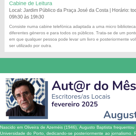
Cabine de Leitura
Local: Jardim Público da Praça José da Costa | Horário: to
09h30 às 19h30
Consiste numa cabine telefónica adaptada a uma micro biblioteca 
diferentes géneros e para todos os públicos. Trata-se de um ponto 
em que qualquer pessoa pode levar um livro e posteriormente volt
ser utilizado por outra.
Nascido em Oliveira de Azeméis (1946),
Augusto Baptista frequentou
Universidade do Porto, dedicando-se posteriormente ao jornalismo. 