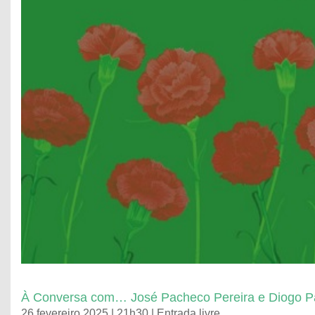
À Conversa com… José Pacheco Pereira e Diogo 
26 fevereiro 2025 | 21h30 | Entrada livre