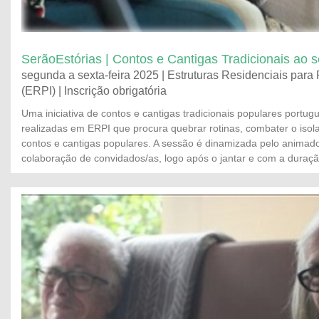
SerãoEstórias | Contos e Cantigas Tradicionais ao 
segunda a sexta-feira 2025 | Estruturas Residenciais para
(ERPI) | Inscrição obrigatória
Uma iniciativa de contos e cantigas tradicionais populares portug
realizadas em ERPI que procura quebrar rotinas, combater o iso
contos e cantigas populares. A sessão é dinamizada pelo anima
colaboração de convidados/as, logo após o jantar e com a duraçã