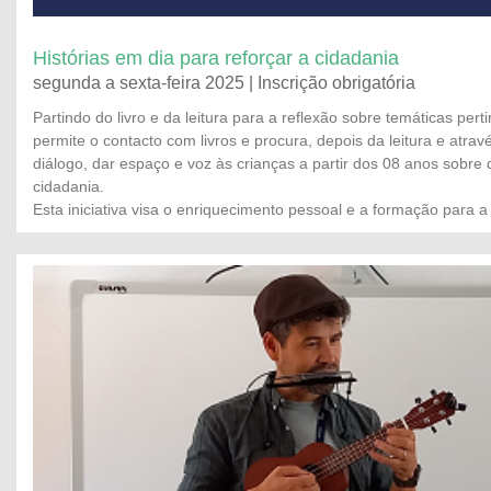
Histórias em dia para reforçar a cidadania
segunda a sexta-feira 2025 | Inscrição obrigatória
Partindo do livro e da leitura para a reflexão sobre temáticas pert
permite o contacto com livros e procura, depois da leitura e atr
diálogo, dar espaço e voz às crianças a partir dos 08 anos sobre 
cidadania.
Esta iniciativa visa o enriquecimento pessoal e a formação para a