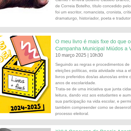
de Correia Botelho, título concedido pelo 
foi um escritor, romancista, cronista, críti
dramaturgo, historiador, poeta e traduto
O meu livro é mais fixe do que o 
Campanha Municipal Miúdos a 
10 março 2025 | 10h30
Seguindo as regras e procedimentos de
eleições políticas, esta atividade visa a 
livros preferidos dos/as alunos/as entre 
anos de escolaridade.
Trata-se de uma iniciativa que junta cida
leitura, dando voz aos estudantes e au
sua participação na vida escolar, e permi
também compreender como se desenrol
processo eleitoral.