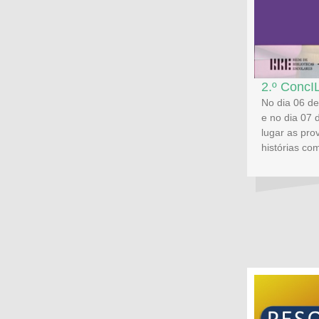
2.º ConcIL
No dia 06 de
e no dia 07 
lugar as pro
histórias co