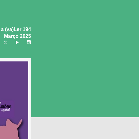
 a (va)Ler 194
Março 2025