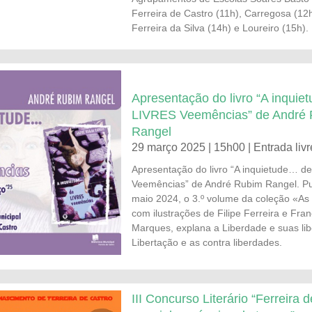
Ferreira de Castro (11h), Carregosa (12h
Ferreira da Silva (14h) e Loureiro (15h).
Apresentação do livro “A inqui
LIVRES Veemências” de André
Rangel
29 março 2025 | 15h00 | Entrada livr
Apresentação do livro “A inquietude… d
Veemências” de André Rubim Rangel. P
maio 2024, o 3.º volume da coleção «As 
com ilustrações de Filipe Ferreira e Fran
Marques, explana a Liberdade e suas li
Libertação e as contra liberdades.
III Concurso Literário “Ferreira 