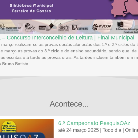
 – Concurso Interconcelhio de Leitura | Final Municipal
 março realizam-se as provas dos/as alunos/as dos 1.º e 2.º ciclos do
de março as provas do 3.º ciclo e do ensino secundário, sendo que, d
vas escritas e à tarde as provas orais. As tardes incluem também um
m Bruno Batista.
Acontece...
6.º Campeonato PesquisOAz
até 24 março 2025 | Todo dia | Onlin