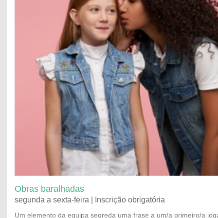
Obras baralhadas
segunda a sexta-feira | Inscrição obrigatória
Um elemento da equipa segreda uma frase a um/a primeiro/a joga