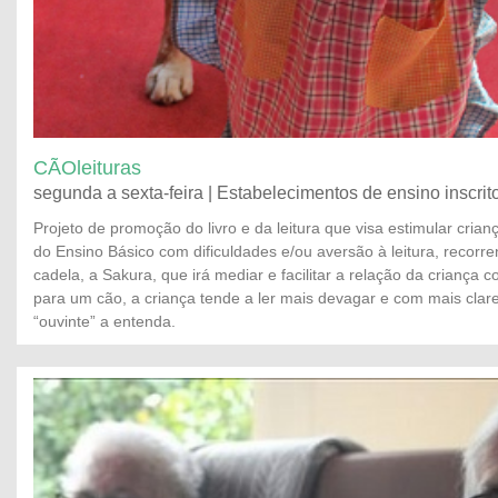
CÃOleituras
segunda a sexta-feira | Estabelecimentos de ensino inscrit
Projeto de promoção do livro e da leitura que visa estimular crianç
do Ensino Básico com dificuldades e/ou aversão à leitura, recorr
cadela, a Sakura, que irá mediar e facilitar a relação da criança co
para um cão, a criança tende a ler mais devagar e com mais clar
“ouvinte” a entenda.