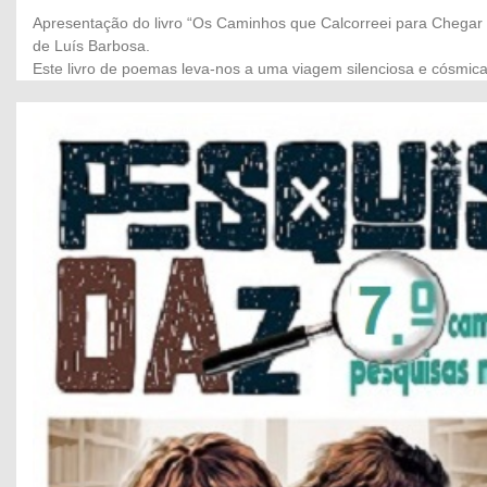
Apresentação do livro “Os Caminhos que Calcorreei para Chegar 
de Luís Barbosa.
Este livro de poemas leva-nos a uma viagem silenciosa e cósmic