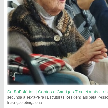
SerãoEstórias | Contos e Cantigas Tradicionais ao 
segunda a sexta-feira | Estruturas Residenciais para Pesso
Inscrição obrigatória