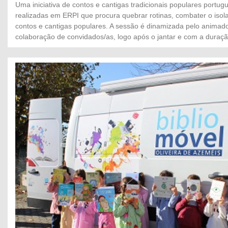
Uma iniciativa de contos e cantigas tradicionais populares portug
realizadas em ERPI que procura quebrar rotinas, combater o iso
contos e cantigas populares. A sessão é dinamizada pelo anima
colaboração de convidados/as, logo após o jantar e com a duraçã