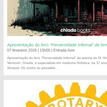
Apresentação do livro “Perversidade Infernal” de Ar
07 fevereiro 2026 | 15h00 | Entrada livre
Apresentação do livro “Perversidade Infernal” da autoria do Dr. A
Vermoim, Ossela, e especialista em medicina Holística, há 37 ano
Sinopse: Do sonho ao pesadelo…