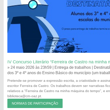
IV Concurso Literário “Ferreira de Castro na minha
» 24 maio 2026 às 23h59 | Entrega de trabalhos | Destinatá
dos 3º e 4º anos do Ensino Básico do município (um trabal
Pretende-se promover a expressão escrita, a criatividade e assina
escritor Ferreira de Castro. Os trabalhos devem ser narrativas fic
relativos a “Ferreira de Castro na minha máquina do tempo”, e en
biblioteca@cm-oaz.pt.
NORMAS DE PARTICIPAÇÃO