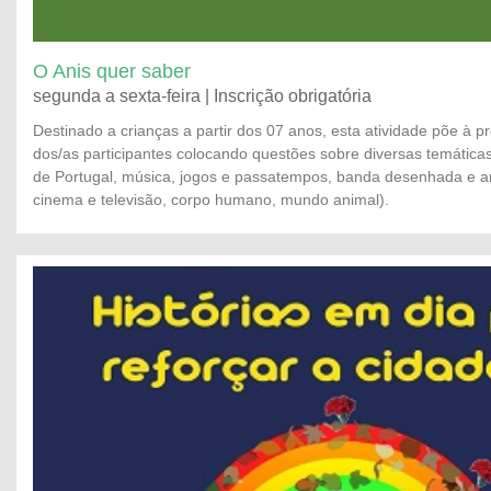
O Anis quer saber
segunda a sexta-feira | Inscrição obrigatória
Destinado a crianças a partir dos 07 anos, esta atividade põe à 
dos/as participantes colocando questões sobre diversas temáticas (
de Portugal, música, jogos e passatempos, banda desenhada e a
cinema e televisão, corpo humano, mundo animal).