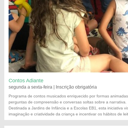
Contos Adiante
segunda a sexta-feira | Inscrição obrigatória
Programa de contos musicados enriquecido por formas animadas
perguntas de compreensão e conversas soltas sobre a narrativa.
Destinada a Jardins de Infância e a Escolas EB1, esta iniciativa vi
imaginação e criatividade da criança e incentivar os hábitos de lei