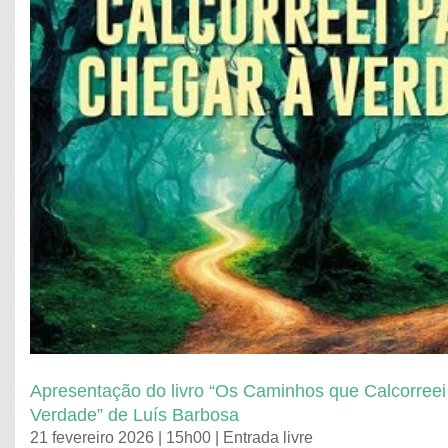
Apresentação do livro “Os Caminhos que Calcorreei
Verdade” de Luís Barbosa
21 fevereiro 2026 | 15h00 | Entrada livre