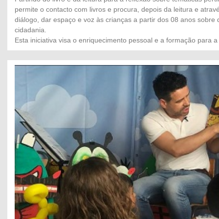
permite o contacto com livros e procura, depois da leitura e atr
diálogo, dar espaço e voz às crianças a partir dos 08 anos sobre 
cidadania.
Esta iniciativa visa o enriquecimento pessoal e a formação para a