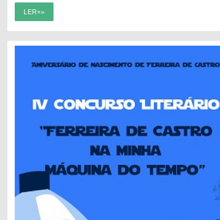
LER+»