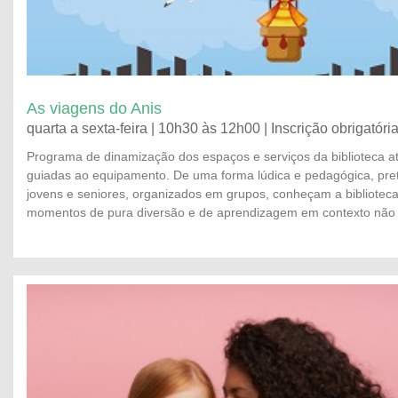
As viagens do Anis
quarta a sexta-feira | 10h30 às 12h00 | Inscrição obrigatóri
Programa de dinamização dos espaços e serviços da biblioteca at
guiadas ao equipamento. De uma forma lúdica e pedagógica, pre
jovens e seniores, organizados em grupos, conheçam a bibliotec
momentos de pura diversão e de aprendizagem em contexto não 