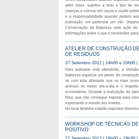
além disso, sujeitos a todo o tipo de do
crianças e colocar em causa a saúde públic
e a responsabilidade quando pedem aos
estimação, em particular um cão. Organi
Conservação da Natureza, esta ação de s
informações sobre o que é necessário para t
ATELIER DE CONSTRUÇÃO DE
DE RESÍDUOS
27 Setembro 2012 | 14h00 e 15h00 
Para assinalar esta efeméride, a Divis
Natureza organiza um atelier de construção
se com esta atividade que os mais novos
animais no nosso dia-a-dia e o respei
ecossistema. Durante a realização do ate
Pipa, que não consegue esperar para cresc
explorando o mundo dos insetos.
No local também estarão expostos diversos 
WORKSHOP DE TÉCNICAS DE 
POSITIVO
27 Setembro 2012 | 18h00 » 19h30 | A