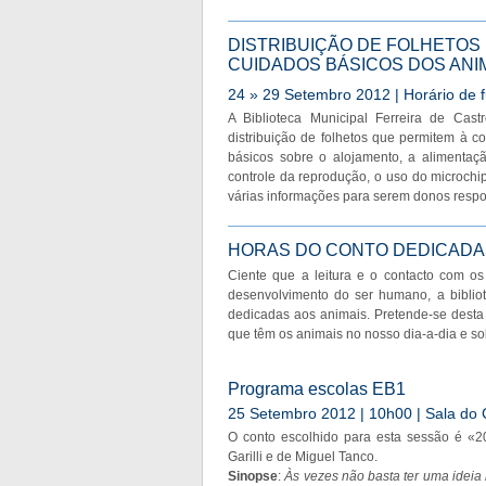
DISTRIBUIÇÃO DE FOLHETOS
CUIDADOS BÁSICOS DOS ANI
24 » 29 Setembro 2012 | Horário d
A Biblioteca Municipal Ferreira de Ca
distribuição de folhetos que permitem à 
básicos sobre o alojamento, a alimentaçã
controle da reprodução, o uso do microchip
várias informações para serem donos respo
HORAS DO CONTO DEDICADAS
Ciente que a leitura e o contacto com os
desenvolvimento do ser humano, a biblio
dedicadas aos animais. Pretende-se desta 
que têm os animais no nosso dia-a-dia e s
Programa escolas EB1
25 Setembro 2012 | 10h00 | Sala do 
O conto escolhido para esta sessão é «2
Garilli e de Miguel Tanco.
Sinopse
:
Às vezes não basta ter uma ideia 