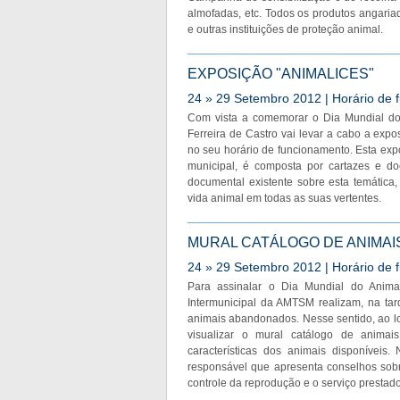
almofadas, etc. Todos os produtos angaria
e outras instituições de proteção animal.
EXPOSIÇÃO "ANIMALICES"
24 » 29 Setembro 2012 | Horário d
Com vista a comemorar o Dia Mundial do 
Ferreira de Castro vai levar a cabo a expo
no seu horário de funcionamento. Esta expo
municipal, é composta por cartazes e do
documental existente sobre esta temática,
vida animal em todas as suas vertentes.
MURAL CATÁLOGO DE ANIMAI
24 » 29 Setembro 2012 | Horário d
Para assinalar o Dia Mundial do Animal
Intermunicipal da AMTSM realizam, na t
animais abandonados. Nesse sentido, ao lon
visualizar o mural catálogo de anim
características dos animais disponívei
responsável que apresenta conselhos sobr
controle da reprodução e o serviço prestad