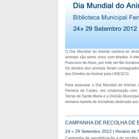
O Dia Mundial do Animal celebra-se desd
animais são seres vivos com direitos. A ef
Francisco de Assis, por este ser tão bondo
Os direitos dos animais foram consagrad
dos Direitos do Animal pela UNESCO.
Para assinalar o Dia Mundial do Animal,
Ferreira de Castro, em colaboração com 
Terras de Santa Maria e a Divisão Munici
semana repleta de iniciativas dedicada ao
CAMPANHA DE RECOLHA DE B
24 » 29 Setembro 2012 | Horário de
Campanha de sensibilização e de recolha 