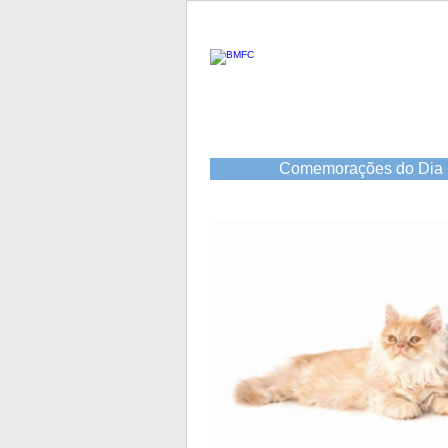
Comemorações do Dia 