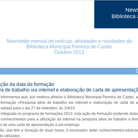
News
Biblioteca 
Newsletter mensal de notícias, atividades e novidades da
Biblioteca Municipal Ferreira de Castro
Outubro 2013
ração da data da formação
a de trabalho via internet e elaboração de carta de apresentaç
Informamos que, por motivos alheios à Biblioteca Municipal Ferreira de Castro, 
formação «Pesquisa ativa de trabalho via internet e elaboração de carta de a
adiada para o dia 27 de setembro, às 10h15.
Integrada no programa de formações 2013, esta ação de formação pretende dota
conhecimentos para a utilização da internet na pesquisa ativa de trabalho e for
ão de uma carta de apresentação a um emprego.
ão, que tem a duração de duas horas, é necessário deter conhecimentos básicos
do utilizador.