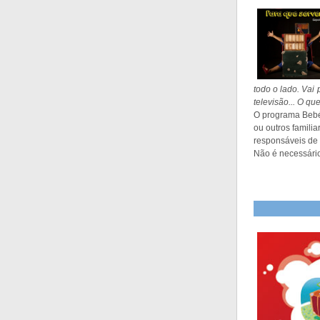
todo o lado. Vai
televisão... O qu
O programa Bebé
ou outros familia
responsáveis de 
Não é necessário 