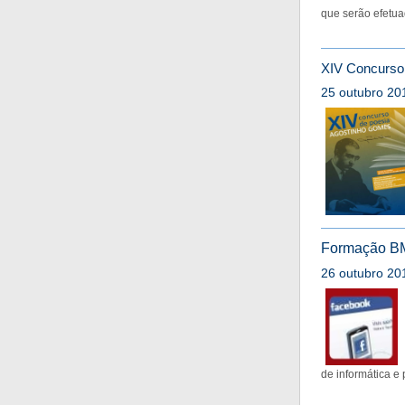
que serão efetua
XIV Concurso 
25 outubro 20
Formação BM
26 outubro 201
de informática e 