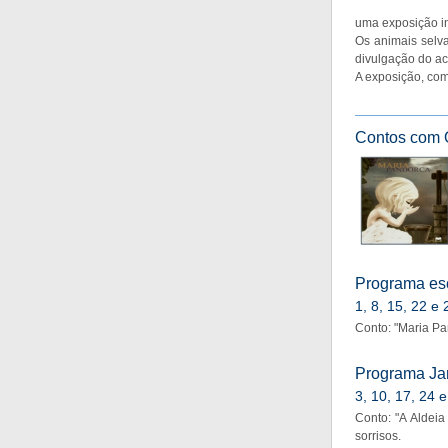
uma exposição i
Os animais selv
divulgação do ac
A exposição, com 
Contos com 
Programa es
1, 8, 15, 22 e
Conto: "Maria Pa
Programa Jar
3, 10, 17, 24 
Conto: "A Aldei
sorrisos.