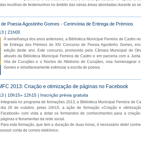
das recolhas de testemunhos no âmbito das várias áreas abordadas durante as se
de Poesia Agostinho Gomes - Cerimónia de Entrega de Prémios
13 | 21h00
À semelhança dos anos anteriores, a Biblioteca Municipal Ferreira de Castro re
de Entrega dos Prémios do XIV Concurso de Poesia Agostinho Gomes, enc
edição deste ano. Este concurso, promovido pela Câmara Municipal de Oli
através da Biblioteca Municipal Ferreira de Castro e em parceria com a Junt
Vila de Cucujães e o Núcleo de Atletismo de Cucujães, visa homenagear o
Gomes e simultaneamente estimular a escrita de poesia.
FC 2013: Criação e otimização de páginas no Facebook
3 | 10h15» 12h15 | Inscrição prévia gratuita
Integrada no programa de formações 2013, a Biblioteca Municipal Ferreira de C
dia 26 de outubro, pelas 10h15, a ação de formação «Criação e otimizaçã
Facebook» com vista a dotar os formandos de conhecimentos para a criação 
páginas e ferramentas da rede social.
Para esta formação, que tem a duração de duas horas, é necessário deter conh
possuir conta de correio eletrónico.