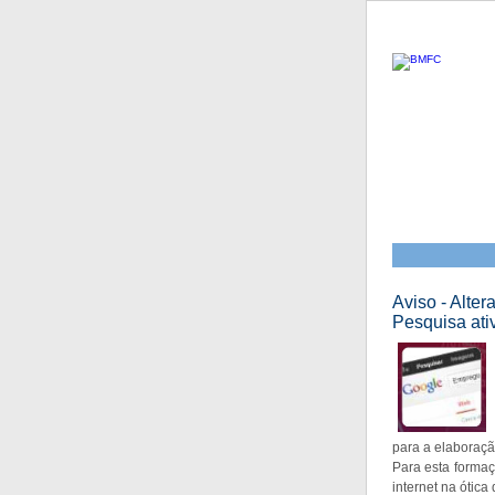
Aviso - Alte
Pesquisa ativ
para a elaboraç
Para esta formaç
internet na ótica 