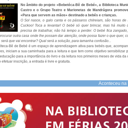
No âmbito do projeto «Bebetéca-Bê de Bebé», a Biblioteca Munic
Castro e o Grupo Teatro e Marionetas de Mandrágora promov
«Para que servem as mãos» destinado a bebés e crianças.
O Sol nasce, o galo canta e os pássaros chilreiam, são horas de 
Cuckoo! Toca a levantar! O bebé só quer brincar, mas há muito 
precisa de trabalhar, não há tempo a perder. O bebé fica zangado,
 procurar outra casa onde lhe possam dar atenção, onde possa fazer o que quer, c
e será que vai encontrar? Qual será a solução, para tamanha confusão...
teca-Bê de Bebé é um espaço de aprendizagem ativa para bebés que, acompan
res, iniciam a sua caminhada para a leitura e que tem como objetivo sensibilizar p
educação para a importância do livro e da leitura nos primeiros meses de vida da 
efetuar inscrição, a entrada é livre e gratuita.
Aconteceu na 