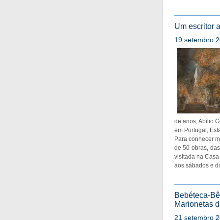
Um escritor a
19 setembro 2
de anos, Abílio 
em Portugal, Est
Para conhecer ma
de 50 obras, das
visitada na Casa
aos sábados e d
Bebéteca-Bê 
Marionetas 
21 setembro 2