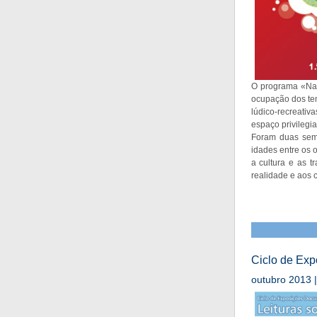
O programa «Na B
ocupação dos temp
lúdico-recreativa
espaço privilegia
Foram duas sema
idades entre os 
a cultura e as 
realidade e aos
Ciclo de Exp
outubro 2013 