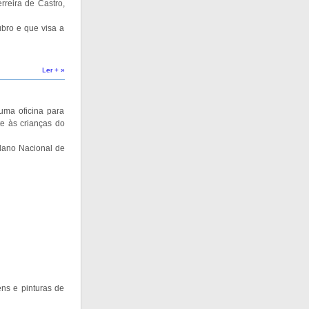
rreira de Castro,
bro e que visa a
Ler + »
uma oficina para
te às crianças do
Plano Nacional de
ns e pinturas de