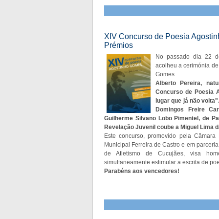
XIV Concurso de Poesia Agostin
Prémios
No passado dia 22 de
acolheu a cerimónia de
Gomes.
Alberto Pereira, na
Concurso de Poesia 
lugar que já não volta"
Domingos Freire Car
Guilherme Silvano Lobo Pimentel, de P
Revelação Juvenil coube a Miguel Lima d
Este concurso, promovido pela Câmara M
Municipal Ferreira de Castro e em parceri
de Atletismo de Cucujães, visa ho
simultaneamente estimular a escrita de poe
Parabéns aos vencedores!