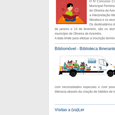
O IV Concurso Con
Municipal Ferreir
de Oliveira de Aze
a interpretação li
literatura e os seu
Os destinatários d
de janeiro e 14 de fevereiro, são os alu
município de Oliveira de Azeméis.
A data limite para efetuar a inscrição termi
Bibliomóvel - Biblioteca Itinerant
com necessidades especiais e com pouco
iliteracia através da criação de hábitos de 
Visitas a (va)Ler