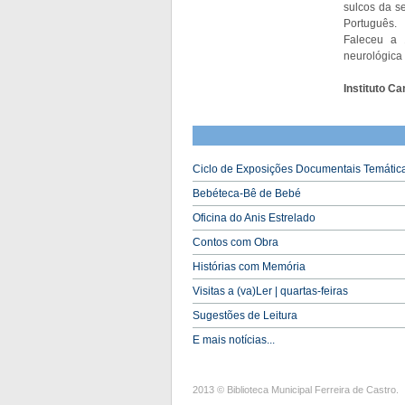
sulcos da s
Português.
Faleceu a
neurológica
Instituto 
Ciclo de Exposições Documentais Temáticas
Bebéteca-Bê de Bebé
Oficina do Anis Estrelado
Contos com Obra
Histórias com Memória
Visitas a (va)Ler | quartas-feiras
Sugestões de Leitura
E mais notícias...
2013 © Biblioteca Municipal Ferreira de Castro.