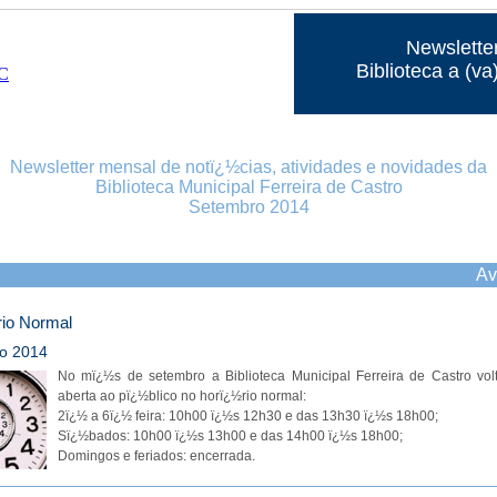
Newslette
Biblioteca a (va
Newsletter mensal de notï¿½cias, atividades e novidades da
Biblioteca Municipal Ferreira de Castro
Setembro 2014
Av
io Normal
o 2014
No mï¿½s de setembro a Biblioteca Municipal Ferreira de Castro volt
aberta ao pï¿½blico no horï¿½rio normal:
2ï¿½ a 6ï¿½ feira: 10h00 ï¿½s 12h30 e das 13h30 ï¿½s 18h00;
Sï¿½bados: 10h00 ï¿½s 13h00 e das 14h00 ï¿½s 18h00;
Domingos e feriados: encerrada.