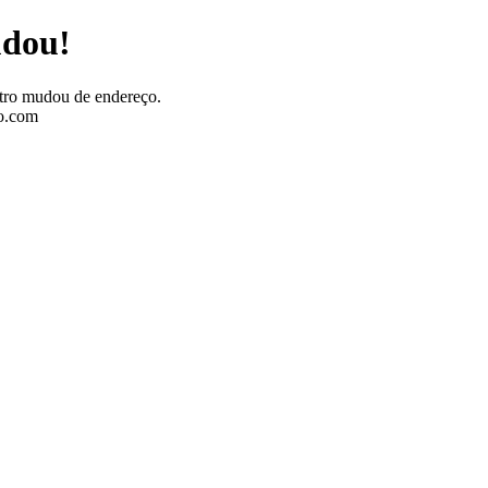
udou!
stro mudou de endereço.
ro.com