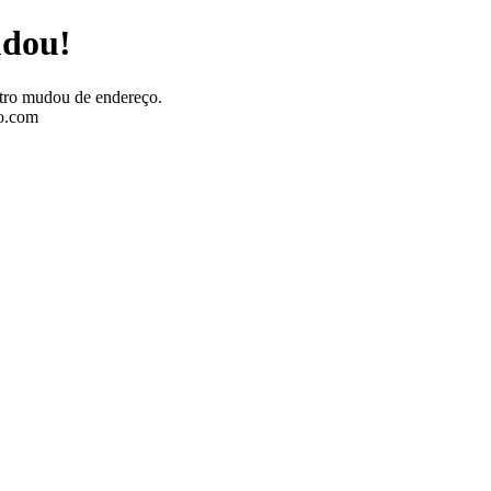
udou!
stro mudou de endereço.
ro.com