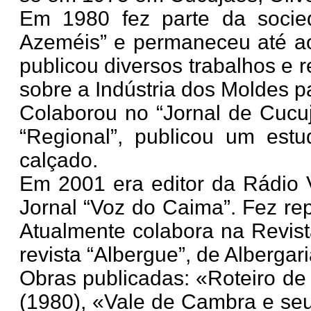
Em 1980 fez parte da socied
Azeméis” e permaneceu até aos
publicou diversos trabalhos e 
sobre a Indústria dos Moldes pa
Colaborou no “Jornal de Cucuj
“Regional”, publicou um estu
calçado.
Em 2001 era editor da Rádio 
Jornal “Voz do Caima”. Fez rep
Atualmente colabora na Revista
revista “Albergue”, de Albergar
Obras publicadas: «Roteiro de
(1980), «Vale de Cambra e seu