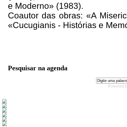
e Moderno» (1983).
Coautor das obras: «A Miseric
«Cucugianis - Histórias e Mem
Pesquisar na agenda
Powered 