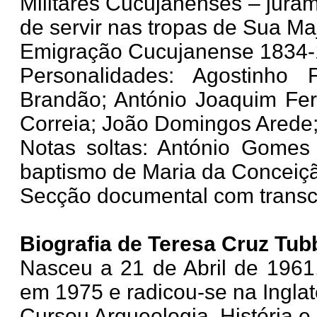
Militares Cucujanenses – jura
de servir nas tropas de Sua Ma
Emigração Cucujanense 1834-1
Personalidades: Agostinho
Brandão; António Joaquim Ferr
Correia; João Domingos Arede
Notas soltas: António Gomes 
baptismo de Maria da Conceiç
Secção documental com transc
Biografia de Teresa Cruz Tub
Nasceu a 21 de Abril de 1961,
em 1975 e radicou-se na Ingla
Cursou Arqueologia, História e