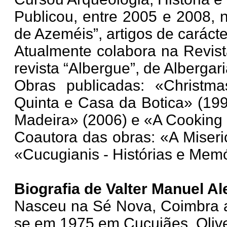
Publicou, entre 2005 e 2008, n
de Azeméis”, artigos de carácter
Atualmente colabora na Revista
revista “Albergue”, de Albergar
Obras publicadas: «Christm
Quinta e Casa da Botica» (19
Madeira» (2006) e «A Cooking B
Coautora das obras: «A Miseri
«Cucugianis - Histórias e Mem
Biografia de Valter Manuel A
Nasceu na Sé Nova, Coimbra 
se em 1975 em Cucujães, Olive