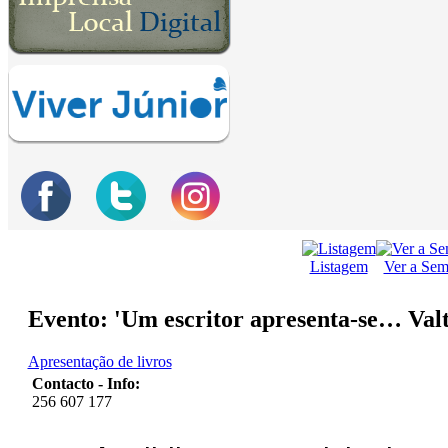
Listagem
Ver a Se
Evento: 'Um escritor apresenta-se… Valt
Apresentação de livros
Contacto - Info:
256 607 177