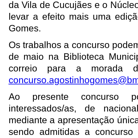
da Vila de Cucujães e o Núcleo
levar a efeito mais uma ediç
Gomes.
Os trabalhos a concurso podem
de maio na Biblioteca Municip
correio para a morada d
concurso.agostinhogomes@bm-
Ao presente concurso po
interessados/as, de naciona
mediante a apresentação única
sendo admitidas a concurso p