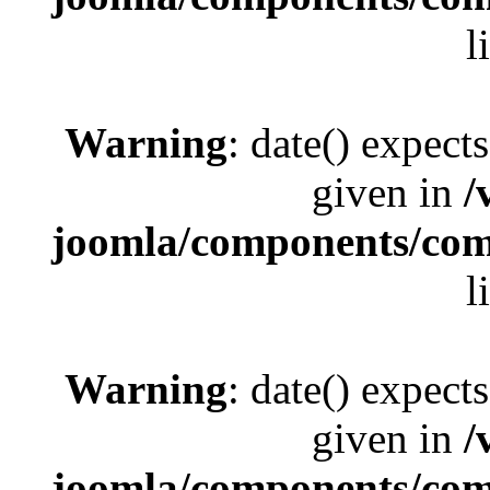
l
Warning
: date() expect
given in
/
joomla/components/com_
l
Warning
: date() expect
given in
/
joomla/components/com_