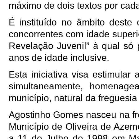
máximo de dois textos por cada
É instituído no âmbito deste
concorrentes com idade superi
Revelação Juvenil” à qual só 
anos de idade inclusive.
Esta iniciativa visa estimular
simultaneamente, homenage
município, natural da freguesi
Agostinho Gomes nasceu na fr
Município de Oliveira de Azemé
a 11 de Julho de 1998 em Ma