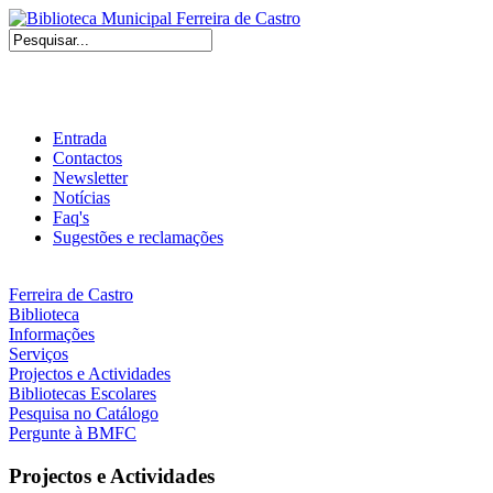
Entrada
Contactos
Newsletter
Notícias
Faq's
Sugestões e reclamações
Ferreira de Castro
Biblioteca
Informações
Serviços
Projectos e Actividades
Bibliotecas Escolares
Pesquisa no Catálogo
Pergunte à BMFC
Projectos e Actividades