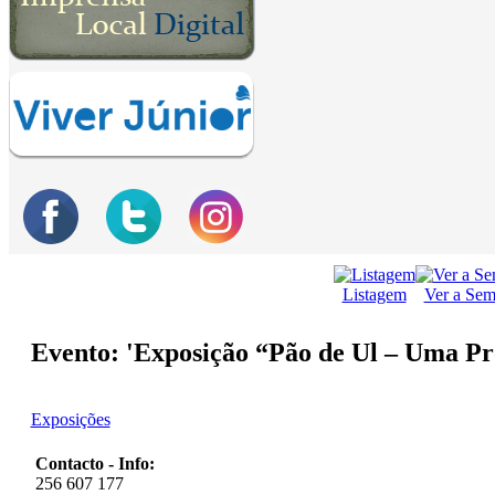
Listagem
Ver a Se
Evento: 'Exposição “Pão de Ul – Uma Pr
Exposições
Contacto - Info:
256 607 177