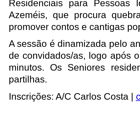
Residenciais para Pessoas 
Azeméis, que procura quebra
promover contos e cantigas po
A sessão é dinamizada pelo a
de convidados/as, logo após 
minutos. Os Seniores resid
partilhas.
Inscrições: A/C Carlos Costa |