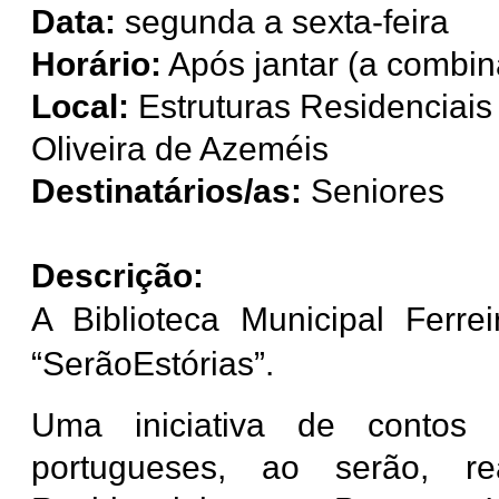
Data:
segunda a sexta-feira
Horário:
Após jantar (a combin
Local:
Estruturas Residenciai
Oliveira de Azeméis
Destinatários/as:
Seniores
Descrição:
A Biblioteca Municipal Ferr
“SerãoEstórias”.
Uma iniciativa de contos e
portugueses, ao serão, r