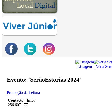
Listagem
Ver a Se
Evento: 'SerãoEstórias 2024'
Promoção da Leitura
Contacto - Info:
256 607 177