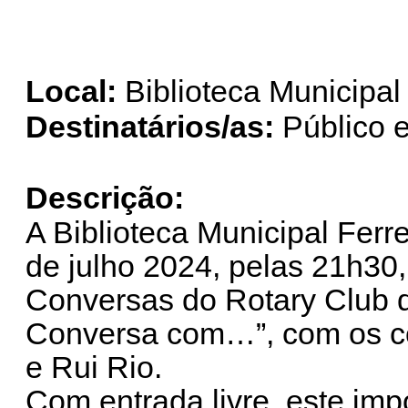
Local:
Biblioteca Municipal
Destinatários/as:
Público 
Descrição:
A Biblioteca Municipal Ferr
de julho 2024, pelas 21h30
Conversas do Rotary Club d
Conversa com…”, com os co
e Rui Rio.
Com entrada livre, este imp