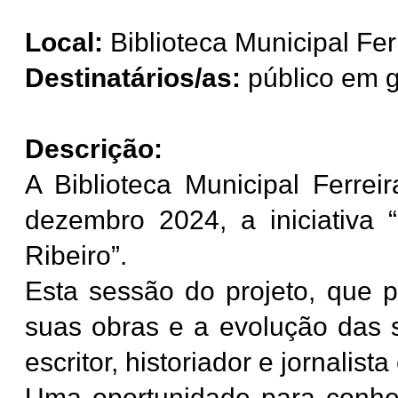
Local:
Biblioteca Municipal Fer
Destinatários/as:
público em g
Descrição:
A Biblioteca Municipal Ferre
dezembro 2024, a iniciativa 
Ribeiro”.
Esta sessão do projeto, que p
suas obras e a evolução das 
escritor, historiador e jornalis
Uma oportunidade para conhec