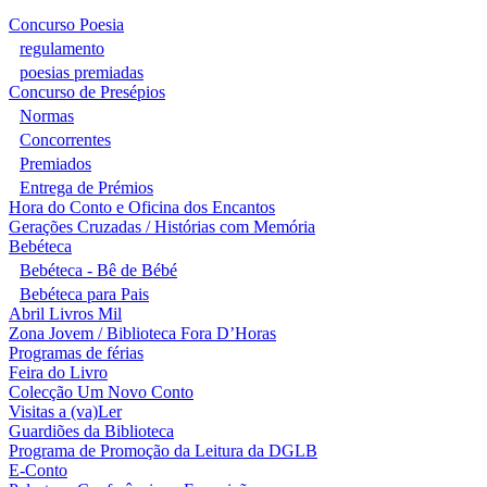
Concurso Poesia
regulamento
poesias premiadas
Concurso de Presépios
Normas
Concorrentes
Premiados
Entrega de Prémios
Hora do Conto e Oficina dos Encantos
Gerações Cruzadas / Histórias com Memória
Bebéteca
Bebéteca - Bê de Bébé
Bebéteca para Pais
Abril Livros Mil
Zona Jovem / Biblioteca Fora D’Horas
Programas de férias
Feira do Livro
Colecção Um Novo Conto
Visitas a (va)Ler
Guardiões da Biblioteca
Programa de Promoção da Leitura da DGLB
E-Conto