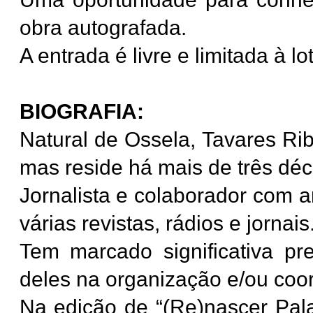
obra autografada.
A entrada é livre e limitada à l
BIOGRAFIA:
Natural de Ossela, Tavares Rib
mas reside há mais de três dé
Jornalista e colaborador com a
várias revistas, rádios e jornais
Tem marcado significativa pr
deles na organização e/ou coo
Na edição de “(Re)nascer Palav