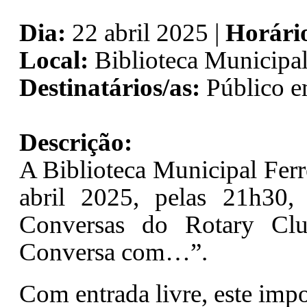
Dia:
22 abril 2025 |
Horári
Local:
Biblioteca Municipal
Destinatários/as:
Público e
Descrição:
A Biblioteca Municipal Ferr
abril 2025, pelas 21h30
Conversas do Rotary Cl
Conversa com…”
.
Com entrada livre, este impo