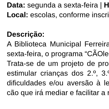
Data:
segunda a sexta-feira |
H
Local:
escolas, conforme inscr
Descrição:
A Biblioteca Municipal Ferre
sexta-feira, o programa “CÃOlei
Trata-se de um projeto de pro
estimular crianças dos 2.º, 
dificuldades e/ou aversão à le
cão que irá mediar e facilitar a