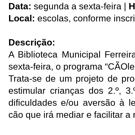
Data:
segunda a sexta-feira |
H
Local:
escolas, conforme inscr
Descrição:
A Biblioteca Municipal Ferre
sexta-feira, o programa “CÃOlei
Trata-se de um projeto de pro
estimular crianças dos 2.º, 
dificuldades e/ou aversão à le
cão que irá mediar e facilitar a