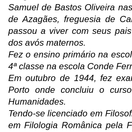
Samuel de Bastos Oliveira nas
de Azagães, freguesia de Ca
passou a viver com seus pais
dos avós maternos.
Fez o ensino primário na esco
4ª classe na escola Conde Fer
Em outubro de 1944, fez ex
Porto onde concluiu o curs
Humanidades.
Tendo-se licenciado em Filoso
em Filologia Românica pela 