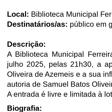
Local:
Biblioteca Municipal Fer
Destinatários/as:
público em g
Descrição:
A Biblioteca Municipal Ferre
julho 2025, pelas 21h30, a a
Oliveira de Azemeis e a sua inf
autoria de Samuel Batos Olivei
A entrada é livre e limitada à l
Biografia: