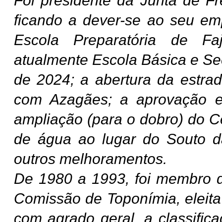
Foi presidente da Junta de F
ficando a dever-se ao seu e
Escola Preparatória de Fa
atualmente Escola Básica e Se
de 2024; a abertura da estrad
com Azagães; a aprovação e
ampliação (para o dobro) do C
de água ao lugar do Souto d
outros melhoramentos.
De 1980 a 1993, foi membro d
Comissão de Toponímia, eleita
com agrado geral, a classific