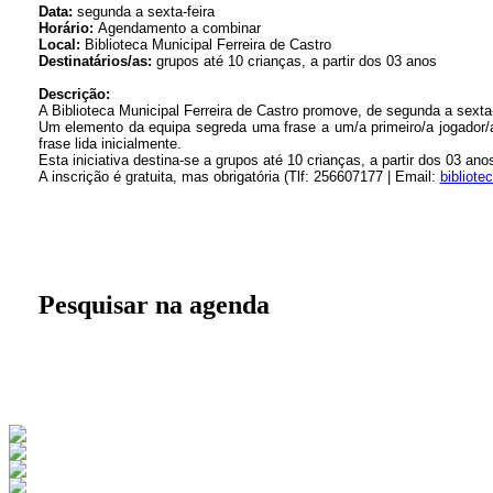
Data:
segunda a sexta-feira
Horário:
Agendamento a combinar
Local:
Biblioteca Municipal Ferreira de Castro
Destinatários/as:
grupos até 10 crianças, a partir dos 03 anos
Descrição:
A Biblioteca Municipal Ferreira de Castro promove, de segunda a sexta-f
Um elemento da equipa segreda uma frase a um/a primeiro/a jogador/a
frase lida inicialmente.
Esta iniciativa destina-se a grupos até 10 crianças, a partir dos 03 ano
A inscrição é gratuita, mas obrigatória (Tlf: 256607177 | Email:
bibliot
Pesquisar na agenda