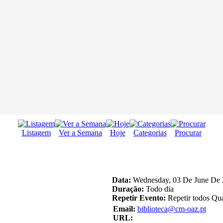
Listagem
Ver a Semana
Hoje
Categorias
Procurar
Data:
Wednesday, 03 De June De 
Duração:
Todo dia
Repetir Evento:
Repetir todos Qu
Email:
biblioteca@cm-oaz.pt
URL: