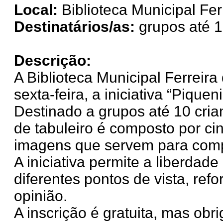
Local:
Biblioteca Municipal Fer
Destinatários/as:
grupos até 1
Descrição:
A Biblioteca Municipal Ferreir
sexta-feira, a iniciativa “Pique
Destinado a grupos até 10 crian
de tabuleiro é composto por ci
imagens que servem para compo
A iniciativa permite a liberdade 
diferentes pontos de vista, ref
opinião.
A inscrição é gratuita, mas obri