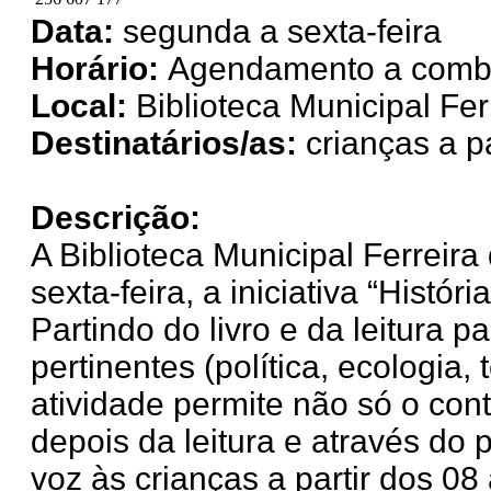
Data:
segunda a sexta-feira
Horário:
Agendamento a comb
Local:
Biblioteca Municipal Fer
Destinatários/as:
crianças a p
Descrição:
A Biblioteca Municipal Ferreir
sexta-feira, a iniciativa “Histó
Partindo do livro e da leitura p
pertinentes (política, ecologia
atividade permite não só o con
depois da leitura e através do
voz às crianças a partir dos 08