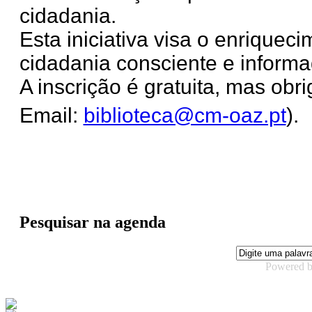
cidadania.
Esta iniciativa visa o enriquec
cidadania consciente e inform
A inscrição é gratuita, mas obri
Email:
biblioteca@cm-oaz.pt
).
Pesquisar na agenda
Powered 