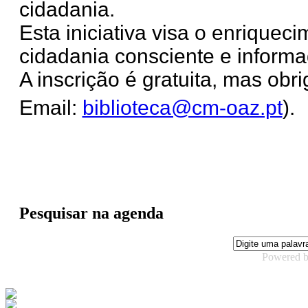
cidadania.
Esta iniciativa visa o enriquec
cidadania consciente e inform
A inscrição é gratuita, mas obri
Email:
biblioteca@cm-oaz.pt
).
Pesquisar na agenda
Powered 