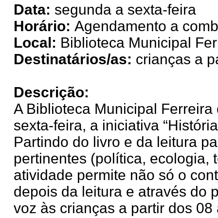
Data:
segunda a sexta-feira
Horário:
Agendamento a comb
Local:
Biblioteca Municipal Fer
Destinatários/as:
crianças a p
Descrição:
A Biblioteca Municipal Ferreir
sexta-feira, a iniciativa “Histó
Partindo do livro e da leitura p
pertinentes (política, ecologia
atividade permite não só o con
depois da leitura e através do
voz às crianças a partir dos 08