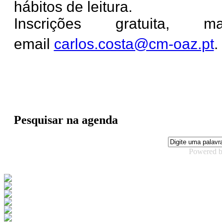
hábitos de leitura.
Inscrições gratuita, 
email
carlos.costa@cm-oaz.pt
.
Pesquisar na agenda
Powered 