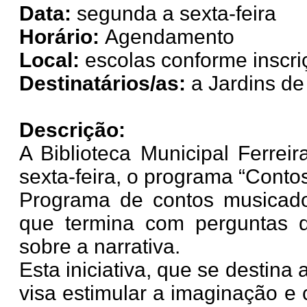
Data:
segunda a sexta-feira
Horário:
Agendamento
Local:
escolas conforme inscri
Destinatários/as:
a Jardins de
Descrição:
A Biblioteca Municipal Ferre
sexta-feira, o programa “Contos
Programa de contos musicado
que termina com perguntas 
sobre a narrativa.
Esta iniciativa, que se destina
visa estimular a imaginação e c