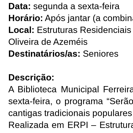
Data:
segunda a sexta-feira
Horário:
Após jantar (a combin
Local:
Estruturas Residenciai
Oliveira de Azeméis
Destinatários/as:
Seniores
Descrição:
A Biblioteca Municipal Ferre
sexta-feira, o programa “Serão
cantigas tradicionais populare
Realizada em ERPI – Estrutur