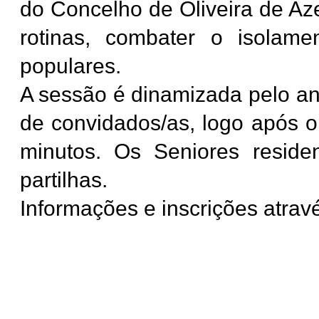
do Concelho de Oliveira de Aze
rotinas, combater o isolam
populares.
A sessão é dinamizada pelo a
de convidados/as, logo após 
minutos. Os Seniores resid
partilhas.
Informações e inscrições atrav