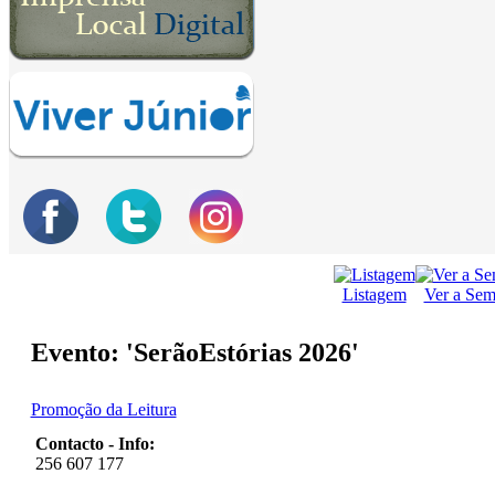
Listagem
Ver a Se
Evento: 'SerãoEstórias 2026'
Promoção da Leitura
Contacto - Info:
256 607 177