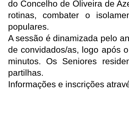
do Concelho de Oliveira de Aze
rotinas, combater o isolam
populares.
A sessão é dinamizada pelo a
de convidados/as, logo após 
minutos. Os Seniores resid
partilhas.
Informações e inscrições atrav