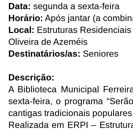
Data:
segunda a sexta-feira
Horário:
Após jantar (a combin
Local:
Estruturas Residenciai
Oliveira de Azeméis
Destinatários/as:
Seniores
Descrição:
A Biblioteca Municipal Ferre
sexta-feira, o programa “Serão
cantigas tradicionais populare
Realizada em ERPI – Estrutur