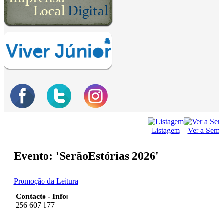
Listagem
Ver a Se
Evento: 'SerãoEstórias 2026'
Promoção da Leitura
Contacto - Info:
256 607 177