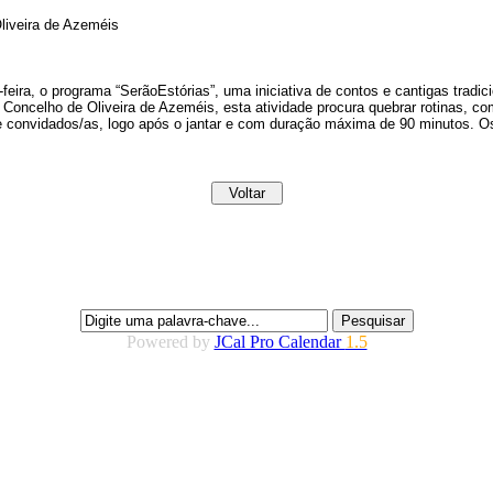
liveira de Azeméis
feira, o programa “SerãoEstórias”, uma iniciativa de contos e cantigas tradic
oncelho de Oliveira de Azeméis, esta atividade procura quebrar rotinas, co
convidados/as, logo após o jantar e com duração máxima de 90 minutos. Os
Powered by
JCal Pro Calendar
1.5