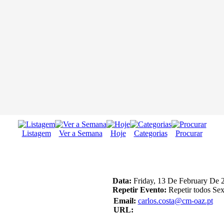
Listagem
Ver a Semana
Hoje
Categorias
Procurar
Data:
Friday, 13 De February De 
Repetir Evento:
Repetir todos Sex
Email:
carlos.costa@cm-oaz.pt
URL: