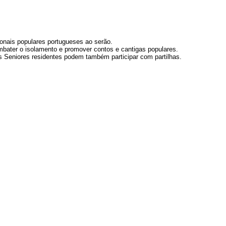
ionais populares portugueses ao serão.
mbater o isolamento e promover contos e cantigas populares.
 Seniores residentes podem também participar com partilhas.