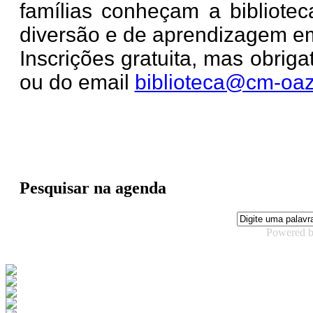
famílias conheçam a bibliot
diversão e de aprendizagem em
Inscrições gratuita, mas obrig
ou do email
biblioteca@cm-oaz
Pesquisar na agenda
Powered 