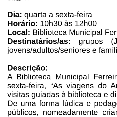
Dia:
quarta a sexta-feira
Horário:
10h30 às 12h00
Local:
Biblioteca Municipal Fer
Destinatários/as:
grupos (J
jovens/adultos/seniores e famíl
Descrição:
A Biblioteca Municipal Ferre
sexta-feira, “As viagens do A
visitas guiadas à biblioteca e 
De uma forma lúdica e pedagó
públicos, nomeadamente crian