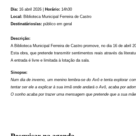
Dia:
16 abril 2026 |
Horário:
14h30
Local:
Biblioteca Municipal Ferreira de Castro
Destinatários/as:
público em geral
Descrição:
A Biblioteca Municipal Ferreira de Castro promove, no dia 16 de abril 
Esta obra, que pretende transmitir sentimentos reais através da literatu
A entrada é livre e limitada à lotação da sala.
Sinopse:
Num dia de inverno, um menino lembra-se do Avô e tenta explorar com
tentar ser ele a explicar à sua irmã onde andará o Avô, acaba por ado
O sonho acaba por trazer uma mensagem que pretende que a sua mãe es