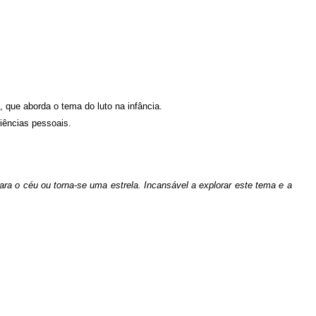
, que aborda o tema do luto na infância.
riências pessoais.
a o céu ou torna-se uma estrela. Incansável a explorar este tema e a