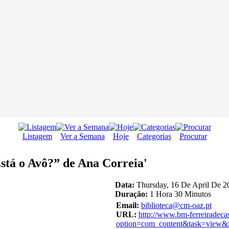
Listagem
Ver a Semana
Hoje
Categorias
Procurar
stá o Avô?” de Ana Correia'
Data:
Thursday, 16 De April De 2
Duração:
1 Hora 30 Minutos
Email:
biblioteca@cm-oaz.pt
URL:
http://www.bm-ferreiradeca
option=com_content&task=view&