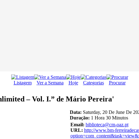
Listagem
Ver a Semana
Hoje
Categorias
Procurar
imited – Vol. I.” de Mário Pereira'
Data:
Saturday, 20 De June De 20
Duração:
1 Hora 30 Minutos
Email:
biblioteca@cm-oaz.pt
URL:
http://www.bm-ferreiradeca
option=com_content&task=view&