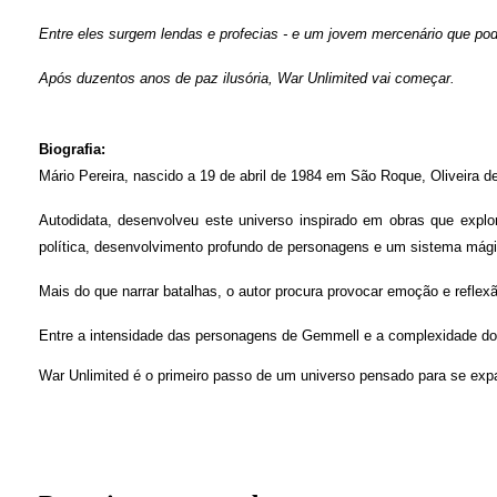
Entre eles surgem lendas e profecias - e um jovem mercenário que po
Após duzentos anos de paz ilusória, War Unlimited vai começar.
Biografia:
Mário Pereira, nascido a 19 de abril de 1984 em São Roque, Oliveira de 
Autodidata, desenvolveu este universo inspirado em obras que expl
política, desenvolvimento profundo de personagens e um sistema mágico
Mais do que narrar batalhas, o autor procura provocar emoção e reflex
Entre a intensidade das personagens de Gemmell e a complexidade do
War Unlimited é o primeiro passo de um universo pensado para se expan