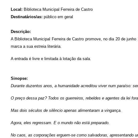
Local:
Biblioteca Municipal Ferreira de Castro
Destinatários/as:
público em geral
Descrição:
A Biblioteca Municipal Ferreira de Castro promove, no dia 20 de junho 2
marca a sua estreia literária.
A entrada é livre e limitada à lotação da sala.
Sinopse:
Durante duzentos anos, a humanidade acreditou viver num paraíso: s
O preço dessa paz? Todos os guerreiros, rebeldes e agentes da lei fo
Mas dois séculos de silêncio apenas alimentaram a vingança.
Agora, eles regressam. E o mundo não está preparado.
No caos, as corporações erguem-se como salvadoras, apresentando um 