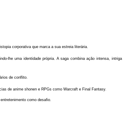
topia corporativa que marca a sua estreia literária.
o-lhe uma identidade própria. A saga combina ação intensa, intriga
ios de conflito.
cias de anime shonen e RPGs como Warcraft e Final Fantasy.
o entretenimento como desafio.