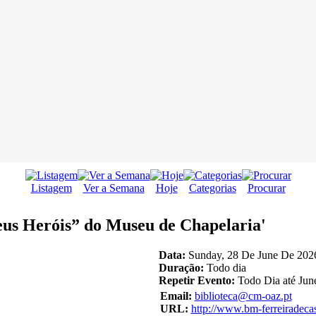
Listagem
Ver a Semana
Hoje
Categorias
Procurar
us Heróis” do Museu de Chapelaria'
Data:
Sunday, 28 De June De 2026
Duração:
Todo dia
Repetir Evento:
Todo Dia até Jun
Email:
biblioteca@cm-oaz.pt
URL:
http://www.bm-ferreiradeca