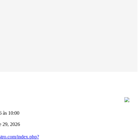
 às 10:00
e 29, 2026
stro.com/index.php?