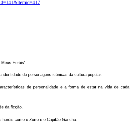
id=141&Itemid=417
s Meus Heróis"
.
 identidade de personagens icónicas da cultura popular.
racterísticas de personalidade e a forma de estar na vida de cada
és da ficção.
e heróis como o Zorro e o Capitão Gancho.