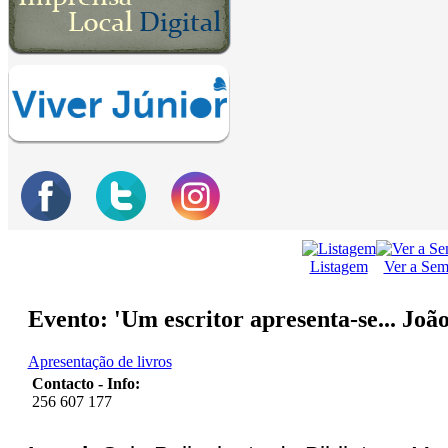
Listagem
Ver a Se
Evento: 'Um escritor apresenta-se... Joã
Apresentação de livros
Contacto - Info:
256 607 177