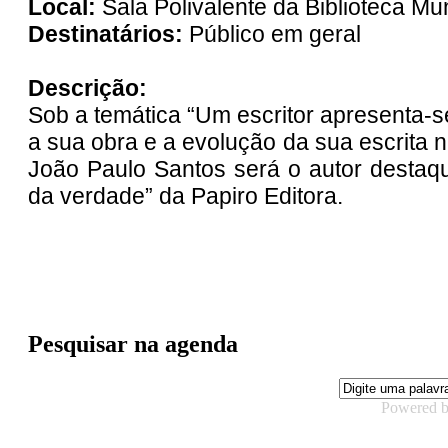
Local:
Sala Polivalente da Biblioteca Mu
Destinatários:
Público em geral
Descrição:
Sob a temática “Um escritor apresenta-se
a sua obra e a evolução da sua escrita n
João Paulo Santos será o autor destaque
da verdade” da Papiro Editora.
Pesquisar na agenda
Powered 