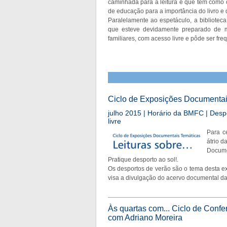
caminhada para a leitura e que tem como ob
de educação para a importância do livro e 
Paralelamente ao espetáculo, a bibliotec
que esteve devidamente preparado de m
familiares, com acesso livre e pôde ser fr
Ciclo de Exposições Documentais 
julho 2015 | Horário da BMFC | Despo
livre
Para c
átrio d
Docume
Pratique desporto ao sol!.
Os desportos de verão são o tema desta ex
visa a divulgação do acervo documental da 
Às quartas com... Ciclo de Confe
com Adriano Moreira