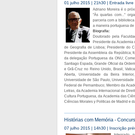
01 julho 2015 | 21h30 | Entrada livre
Adriano Moreira é o próx
"Às quartas com..." or
parceria com a biblioteca
a maneira portuguesa de 
Biografia:
Doutorado pela Faculda
Presidente da Academia 
de Geografia de Lisboa; Presidente do C
Presidente da Assembleia da República; fo
da delegação Portuguesa da ONU; Comend
Santiago Espada, Grande Oficial da Ordem
e Grã-Cruz no Reino Unido, Brasil, Vati
Aberta, Universidade da Beira Interio
Universidade de São Paulo, Universidade 
Federal de Pernambuco; Membro da Acade
Letras, da Academia Internacional de Dire
Cultura Portuguesa, da Academia das Ciê
Ciências Morales y Politicas de Madrid e d
Histórias com Memória - Concurs
07 julho 2015 | 14h30 | Inscrição pré
Integrado 