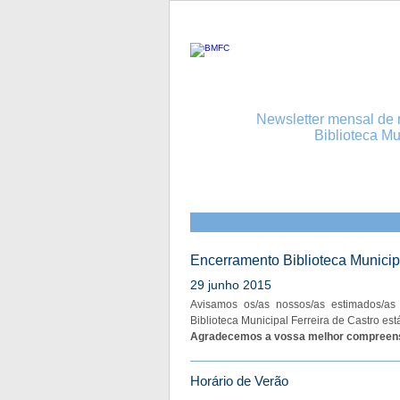
Newsletter mensal de n
Biblioteca Mu
Encerramento Biblioteca Municipa
29 junho 2015
Avisamos os/as nossos/as estimados/as 
Biblioteca Municipal Ferreira de Castro est
Agradecemos a vossa melhor compreen
Horário de Verão