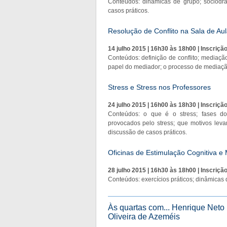
Conteúdos: dinâmicas de grupo; sociodram
casos práticos.
Resolução de Conflito na Sala de Aul
14 julho 2015 | 16h30 às 18h00 | Inscriçã
Conteúdos: definição de conflito; mediação d
papel do mediador; o processo de mediação
Stress e Stress nos Professores
24 julho 2015 | 16h00 às 18h30 | Inscriçã
Conteúdos: o que é o stress; fases do
provocados pelo stress; que motivos levam
discussão de casos práticos.
Oficinas de Estimulação Cognitiva e
28 julho 2015 | 16h30 às 18h00 | Inscriçã
Conteúdos: exercícios práticos; dinâmicas 
Às quartas com... Henrique Neto
Oliveira de Azeméis