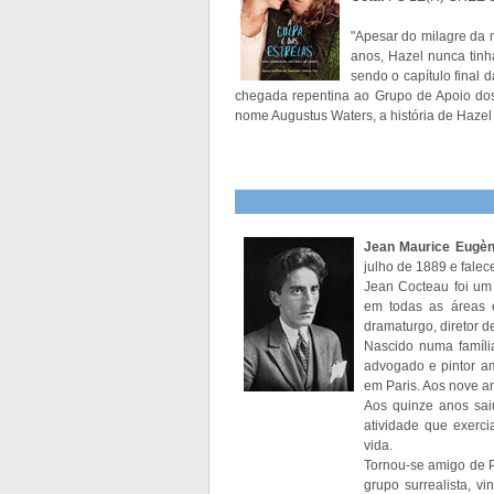
"Apesar do milagre da 
anos, Hazel nunca tinh
sendo o capítulo final 
chegada repentina ao Grupo de Apoio dos
nome Augustus Waters, a história de Hazel 
Jean Maurice Eugè
julho de 1889 e falec
Jean Cocteau foi um 
em todas as áreas 
dramaturgo, diretor de 
Nascido numa família
advogado e pintor am
em Paris. Aos nove an
Aos quinze anos sai
atividade que exerc
vida.
Tornou-se amigo de P
grupo surrealista, 