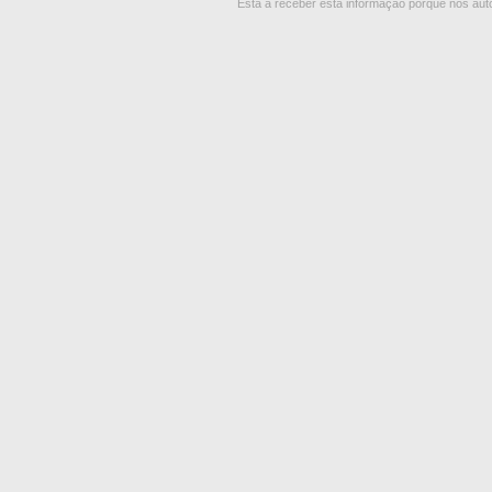
Está a receber esta informação porque nos autor