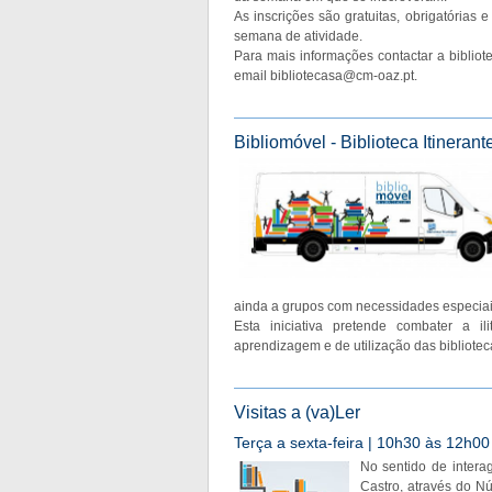
As inscrições são gratuitas, obrigatórias 
semana de atividade.
Para mais informações contactar a bibliot
email
bibliotecasa@cm-oaz.pt
.
Bibliomóvel - Biblioteca Itinerant
ainda a grupos com necessidades especiai
Esta iniciativa pretende combater a il
aprendizagem e de utilização das bibliotec
Visitas a (va)Ler
Terça a sexta-feira | 10h30 às 12h00 
No sentido de intera
Castro, através do N