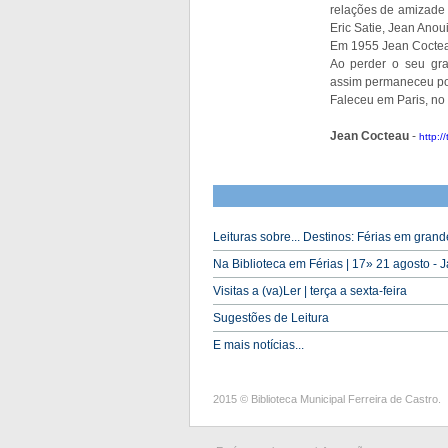
relações de amizade 
Eric Satie, Jean Anoui
Em 1955 Jean Coctea
Ao perder o seu gr
assim permaneceu por
Faleceu em Paris, no
Jean Cocteau
-
http:/
Leituras sobre... Destinos: Férias em grand
Na Biblioteca em Férias | 17» 21 agosto - 
Visitas a (va)Ler | terça a sexta-feira
Sugestões de Leitura
E mais notícias...
2015 © Biblioteca Municipal Ferreira de Castro.