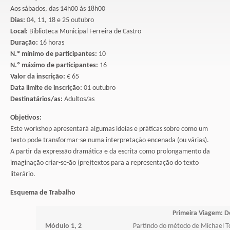
Aos sábados, das 14h00 às 18h00
Dias:
04, 11, 18 e 25 outubro
Local:
Biblioteca Municipal Ferreira de Castro
Duração:
16 horas
N.º mínimo de participantes:
10
N.º máximo de participantes:
16
Valor da inscrição:
€ 65
Data limite de inscrição:
01 outubro
Destinatários/as:
Adultos/as
Objetivos:
Este workshop apresentará algumas ideias e práticas sobre como um
texto pode transformar-se numa interpretação encenada (ou várias).
A partir da expressão dramática e da escrita como prolongamento da
imaginação criar-se-ão (pre)textos para a representação do texto
literário.
Esquema de Trabalho
Primeira Viagem: D
Módulo 1, 2
Partindo do método de Michael Tch