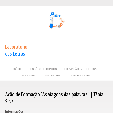
Laboratório
das Letras
INÍCIO
SESSÕES DE CONTOS
FORMAÇÃO
OFICINAS
MULTIMÉDIA
INSCRIÇÕES
COORDENADORA
Ação de Formação "As viagens das palavras" | Tânia
Silva
Informações: