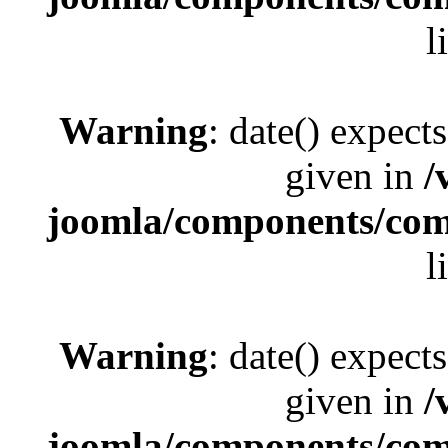
l
Warning
: date() expect
given in
/
joomla/components/com_
l
Warning
: date() expect
given in
/
joomla/components/com_