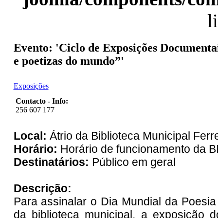
l
Evento: 'Ciclo de Exposições Documenta
e poetizas do mundo”'
Exposições
Contacto - Info:
256 607 177
Local:
Átrio da Biblioteca Municipal Ferr
Horário:
Horário de funcionamento da
Destinatários:
Público em geral
Descrição:
Para assinalar o Dia Mundial da Poesia 
da biblioteca municipal, a exposição