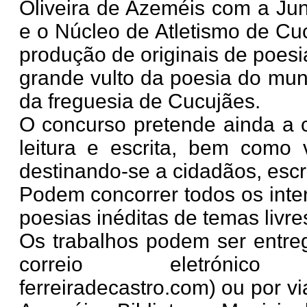
Oliveira de Azeméis com a Jun
e o Núcleo de Atletismo de Cuc
produção de originais de poe
grande vulto da poesia do muni
da freguesia de Cucujães.
O concurso pretende ainda a c
leitura e escrita, bem como 
destinando-se a cidadãos, escr
Podem concorrer todos os inte
poesias inéditas de temas livre
Os trabalhos podem ser entreg
correio eletrónic
ferreiradecastro.com
) ou por v