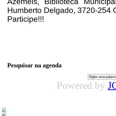
Azeméis, Biblioteca Municip
Humberto Delgado, 3720-254 O
Participe!!!
Pesquisar na agenda
Powered by
J