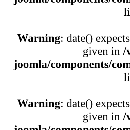
l
Warning
: date() expect
given in
/
joomla/components/com_
l
Warning
: date() expect
given in
/
joomla/components/com_