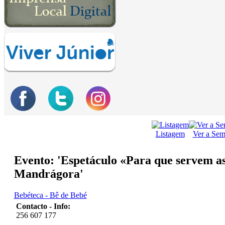
Listagem
Ver a Se
Evento: 'Espetáculo «Para que servem a
Mandrágora'
Bebéteca - Bê de Bebé
Contacto - Info:
256 607 177