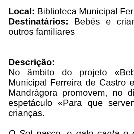
Local:
Biblioteca Municipal Fer
Destinatários:
Bebés e cria
outros familiares
Descrição:
No âmbito do projeto «Beb
Municipal Ferreira de Castro 
Mandrágora promovem, no di
espetáculo «Para que serv
crianças.
O Sol nasce, o galo canta e 