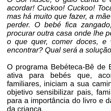
acordar! Cuckoo! Cuckoo! Toca
mas há muito que fazer, a mãe 
perder. O bebé fica zangado,
procurar outra casa onde lhe 
o que quer, comer doces, e 
encontrar? Qual será a soluç
O programa Bebéteca-Bê de 
ativa para bebés que, aco
familiares, iniciam a sua cam
objetivo sensibilizar pais, fa
para a importância do livro e 
da criança.