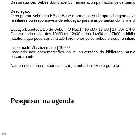
Destinatários:
Bebés dos 6 aos 36 meses acompanhados pelos pais ou
Descrição:
O programa Bebéteca-Bê de Bebé é um espaço de aprendizagem ativa pa
familiares ou responsáveis de educação para a importância do livro e d
Espaço Bebéteca-Bê de Bebé – O Natal | 10h30» 12h30 | 14h30» 17h0
Durante todo o dia, das 10h30 às 12h30 e das 14h30 às 17h00, a bibli
natalícia que pode ser utilizado livremente pelos bebés e seus familiar
Espetáculo VI Aniversário | 16h00
Integrado nas comemorações do VI aniversário da biblioteca muni
encerramento.
Não é necessário efetuar inscrição, a entrada é livre e gratuita.
Pesquisar na agenda