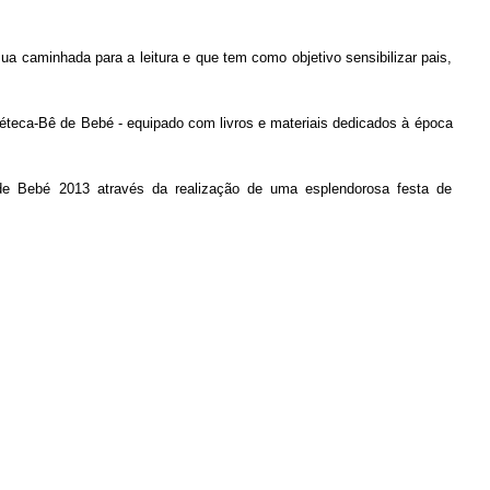
 caminhada para a leitura e que tem como objetivo sensibilizar pais,
béteca-Bê de Bebé - equipado com livros e materiais dedicados à época
 de Bebé 2013 através da realização de uma esplendorosa festa de