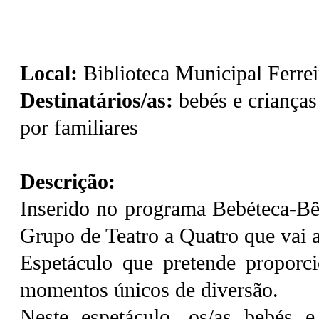
Local:
Biblioteca Municipal Ferrei
Destinatários/as:
bebés e criança
por familiares
Descrição:
Inserido no programa Bebéteca-Bê 
Grupo de Teatro a Quatro que vai a
Espetáculo que pretende proporci
momentos únicos de diversão.
Neste espetáculo, os/as bebés e