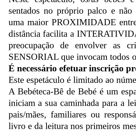
sentados no próprio palco e não
uma maior PROXIMIDADE entre ar
distância facilita a INTERATIVID
preocupação de envolver as cri
SENSORIAL que invocam todos os
É necessário efetuar inscrição pré
Este espetáculo é limitado ao núm
A Bebéteca-Bê de Bebé é um espa
iniciam a sua caminhada para a lei
pais/mães, familiares ou respons
livro e da leitura nos primeiros me