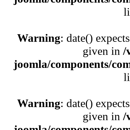
l
Warning
: date() expect
given in
/
joomla/components/com_
l
Warning
: date() expect
given in
/
joomla/components/com_