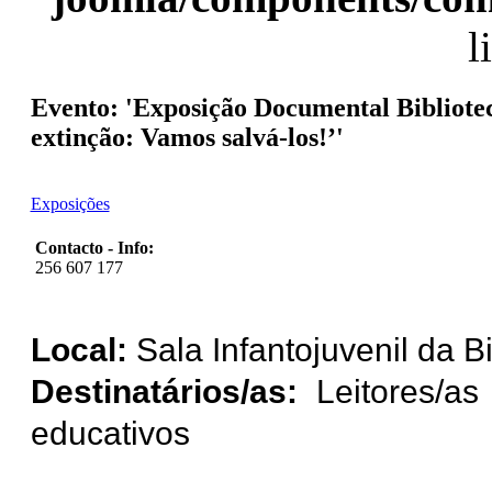
l
Evento: 'Exposição Documental Bibliotec
extinção: Vamos salvá-los!’'
Exposições
Contacto - Info:
256 607 177
Local:
Sala Infantojuvenil da B
Destinatários/as:
Leitores/as
educativos