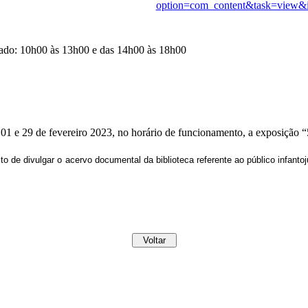
option=com_content&task=view&
ábado: 10h00 às 13h00 e das 14h00 às 18h00
01 e 29 de fevereiro 2023, no horário de funcionamento, a exposição “5
 de divulgar o acervo documental da biblioteca referente ao público infant