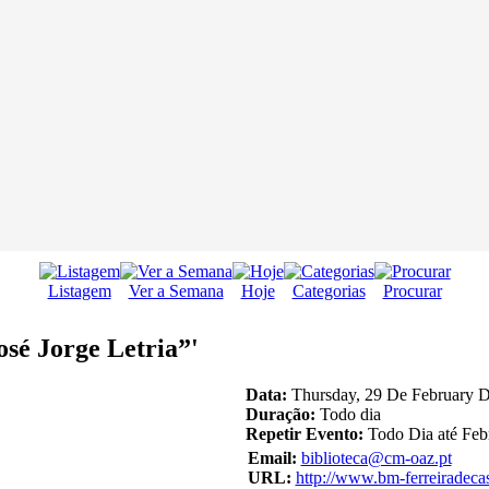
Listagem
Ver a Semana
Hoje
Categorias
Procurar
osé Jorge Letria”'
Data:
Thursday, 29 De February D
Duração:
Todo dia
Repetir Evento:
Todo Dia até Feb
Email:
biblioteca@cm-oaz.pt
URL:
http://www.bm-ferreiradeca