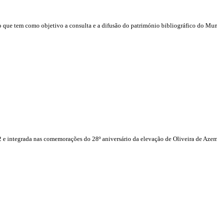
o que tem como objetivo a consulta e a difusão do património bibliográfico do Mun
e integrada nas comemorações do 28º aniversário da elevação de Oliveira de Azem