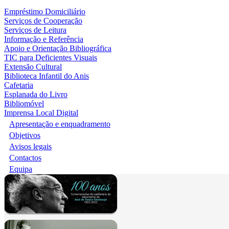
Empréstimo Domiciliário
Serviços de Cooperação
Serviços de Leitura
Informação e Referência
Apoio e Orientação Bibliográfica
TIC para Deficientes Visuais
Extensão Cultural
Biblioteca Infantil do Anis
Cafetaria
Esplanada do Livro
Bibliomóvel
Imprensa Local Digital
Apresentação e enquadramento
Objetivos
Avisos legais
Contactos
Equipa