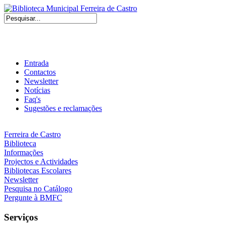
Entrada
Contactos
Newsletter
Notícias
Faq's
Sugestões e reclamações
Ferreira de Castro
Biblioteca
Informações
Projectos e Actividades
Bibliotecas Escolares
Newsletter
Pesquisa no Catálogo
Pergunte à BMFC
Serviços