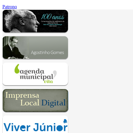
Patrono