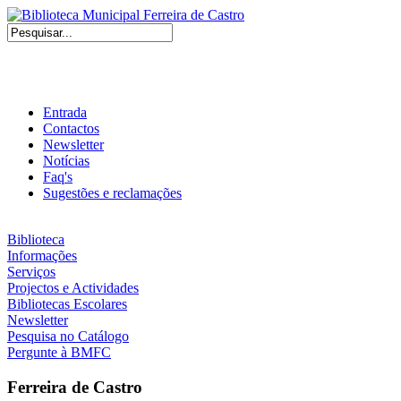
Entrada
Contactos
Newsletter
Notícias
Faq's
Sugestões e reclamações
Biblioteca
Informações
Serviços
Projectos e Actividades
Bibliotecas Escolares
Newsletter
Pesquisa no Catálogo
Pergunte à BMFC
Ferreira de Castro